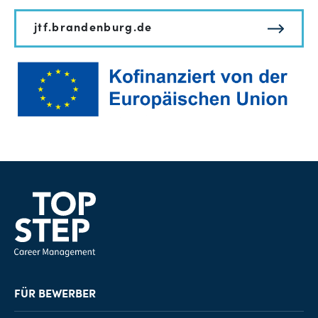
jtf.brandenburg.de
FÜR BEWERBER
Job-Finder