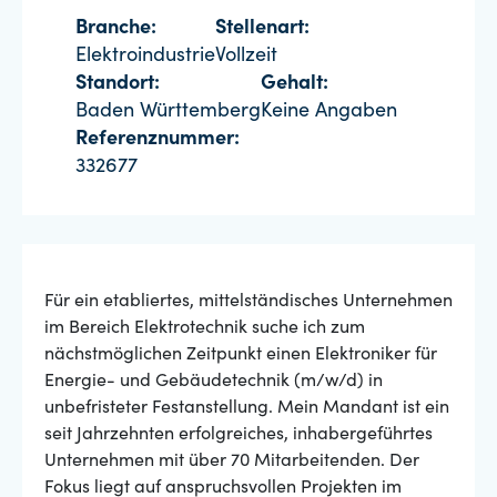
Branche:
Stellenart:
Elektroindustrie
Vollzeit
Standort:
Gehalt:
Baden Württemberg
Keine Angaben
Referenznummer:
332677
Für ein etabliertes, mittelständisches Unternehmen
im Bereich Elektrotechnik suche ich zum
nächstmöglichen Zeitpunkt einen Elektroniker für
Energie- und Gebäudetechnik (m/w/d) in
unbefristeter Festanstellung. Mein Mandant ist ein
seit Jahrzehnten erfolgreiches, inhabergeführtes
Unternehmen mit über 70 Mitarbeitenden. Der
Fokus liegt auf anspruchsvollen Projekten im