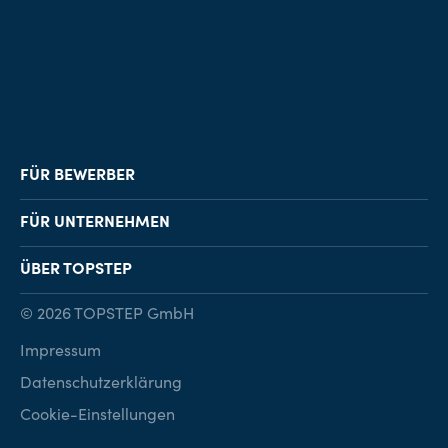
FÜR BEWERBER
Job-Finder
FÜR UNTERNEHMEN
Karriereberatung
Personalvermittlung
ÜBER TOPSTEP
Karriereratgeber
Personalsuche
Standorte
© 2026 TOPSTEP GmbH
Karriere bei TOPSTEP
Impressum
Kontakt
Datenschutzerklärung
Cookie-Einstellungen