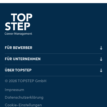
FÜR BEWERBER
Job-Finder
FÜR UNTERNEHMEN
Karriereberatung
Personalvermittlung
ÜBER TOPSTEP
Karriereratgeber
Personalsuche
Standorte
© 2026 TOPSTEP GmbH
Karriere bei TOPSTEP
Impressum
Kontakt
Datenschutzerklärung
Cookie-Einstellungen