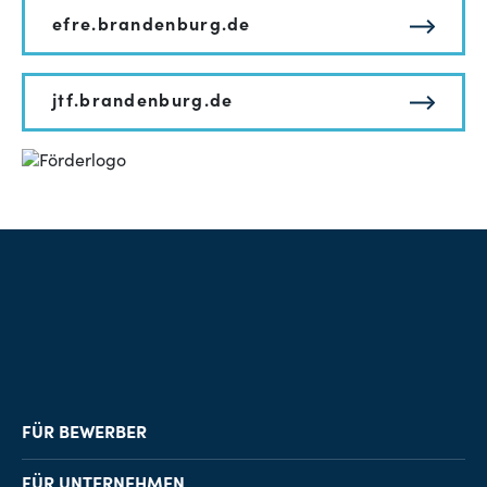
efre.brandenburg.de
jtf.brandenburg.de
FÜR BEWERBER
Job-Finder
FÜR UNTERNEHMEN