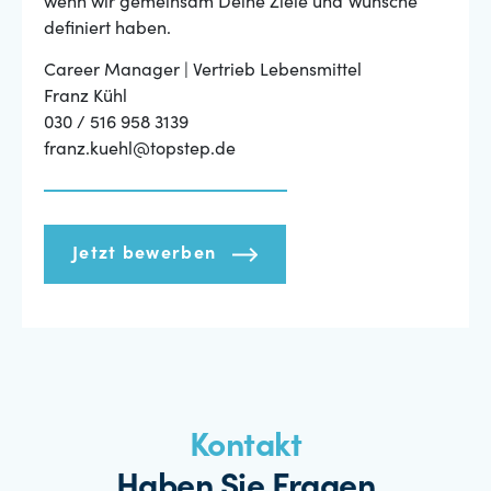
wenn wir gemeinsam Deine Ziele und Wünsche
definiert haben.
Career Manager | Vertrieb Lebensmittel
Franz Kühl
030 / 516 958 3139
franz.kuehl@topstep.de
Jetzt bewerben
Kontakt
Haben Sie Fragen