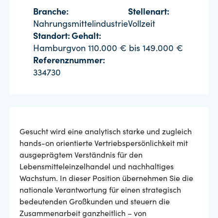
Branche:
Stellenart:
Nahrungsmittelindustrie
Vollzeit
Standort:
Gehalt:
Hamburg
von 110.000 € bis 149.000 €
Referenznummer:
334730
Gesucht wird eine analytisch starke und zugleich
hands-on orientierte Vertriebspersönlichkeit mit
ausgeprägtem Verständnis für den
Lebensmitteleinzelhandel und nachhaltiges
Wachstum. In dieser Position übernehmen Sie die
nationale Verantwortung für einen strategisch
bedeutenden Großkunden und steuern die
Zusammenarbeit ganzheitlich – von