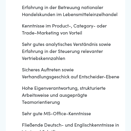
Erfahrung in der Betreuung nationaler
Handelskunden im Lebensmitteleinzelhandel
Kenntnisse im Product-, Category- oder
Trade-Marketing von Vorteil
Sehr gutes analytisches Verständnis sowie
Erfahrung in der Steuerung relevanter
Vertriebskennzahlen
Sicheres Auftreten sowie
Verhandlungsgeschick auf Entscheider-Ebene
Hohe Eigenverantwortung, strukturierte
Arbeitsweise und ausgeprägte
Teamorientierung
Sehr gute MS-Office-Kenntnisse
Fließende Deutsch- und Englischkenntnisse in