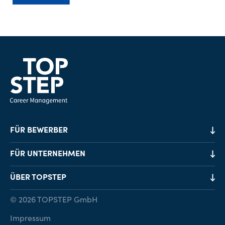
FÜR BEWERBER
Job-Finder
FÜR UNTERNEHMEN
Karriereberatung
Personalvermittlung
ÜBER TOPSTEP
Karriereratgeber
Personalsuche
Standorte
© 2026 TOPSTEP GmbH
Karriere bei TOPSTEP
Impressum