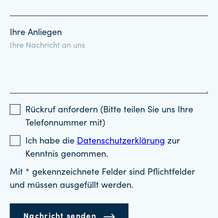
Ihre Anliegen
Rückruf anfordern (Bitte teilen Sie uns Ihre
Telefonnummer mit)
Ich habe die
Datenschutzerklärung
zur
Kenntnis genommen.
Mit * gekennzeichnete Felder sind Pflichtfelder
und müssen ausgefüllt werden.
Nachricht senden