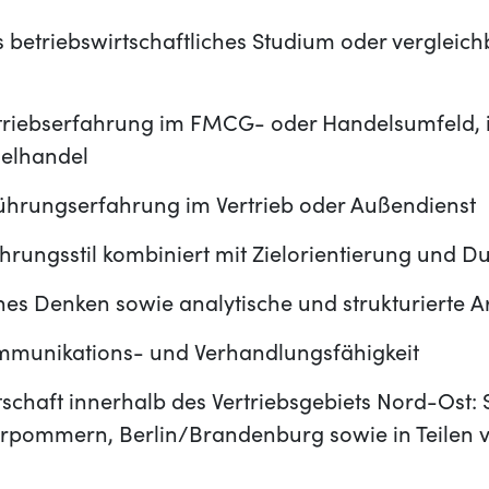
 betriebswirtschaftliches Studium oder vergleic
triebserfahrung im FMCG- oder Handelsumfeld, 
zelhandel
hrungserfahrung im Vertrieb oder Außendienst
rungsstil kombiniert mit Zielorientierung und D
es Denken sowie analytische und strukturierte A
munikations- und Verhandlungsfähigkeit
schaft innerhalb des Vertriebsgebiets Nord-Ost: 
pommern, Berlin/Brandenburg sowie in Teilen 