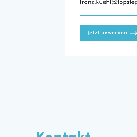
franz.kuehl@topste
Jetzt bewerben