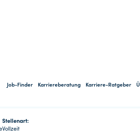
JETZT BEWERBEN
Stellenart:
e
Vollzeit