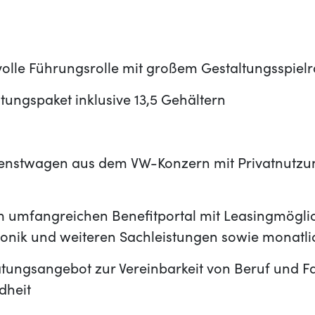
olle Führungsrolle mit großem Gestaltungsspiel
ütungspaket inklusive 13,5 Gehältern
enstwagen aus dem VW-Konzern mit Privatnutzung
 umfangreichen Benefitportal mit Leasingmöglic
tronik und weiteren Sachleistungen sowie monatl
tungsangebot zur Vereinbarkeit von Beruf und Fa
dheit