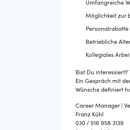
Umfangreiche We
Möglichkeit zur 
Personalrabatte
Betriebliche Alt
Kollegiales Arb
Bist Du interessier
Ein Gespräch mit de
Wünsche definiert h
Career Manager | Ve
Franz Kühl
030 / 516 958 3139