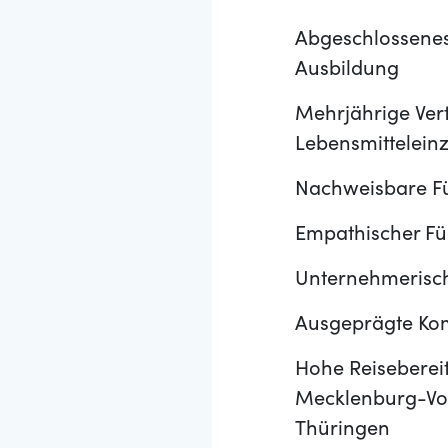
Abgeschlossenes
Ausbildung
Mehrjährige Ver
Lebensmittelein
Nachweisbare Fü
Empathischer Füh
Unternehmerisch
Ausgeprägte Kom
Hohe Reisebereit
Mecklenburg-Vor
Thüringen