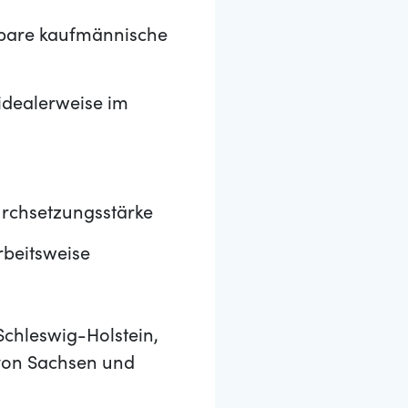
hbare kaufmännische
idealerweise im
urchsetzungsstärke
rbeitsweise
Schleswig-Holstein,
von Sachsen und