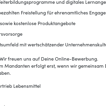
iterbildungsprogramme und digitales Lernange
bezahlten Freistellung für ehrenamtliches Engag
 sowie kostenlose Produktangebote
ersvorsorge
eitsumfeld mit wertschätzender Unternehmenskult
t? Wir freuen uns auf Deine Online-Bewerbung.
m Mandanten erfolgt erst, wenn wir gemeinsam 
aben.
rtrieb Lebensmittel