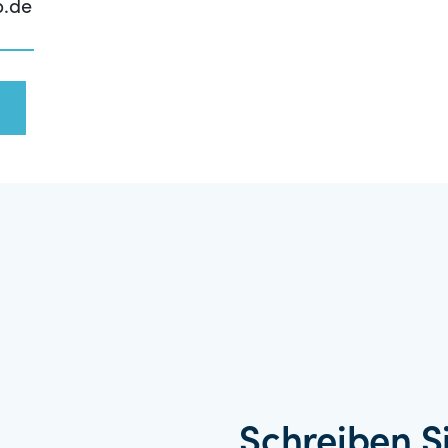
p.de
Schreiben S