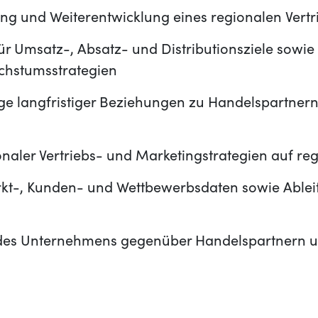
ng und Weiterentwicklung eines regionalen Vert
r Umsatz-, Absatz- und Distributionsziele sowie
chstumsstrategien
ge langfristiger Beziehungen zu Handelspartnern
naler Vertriebs- und Marketingstrategien auf re
kt-, Kunden- und Wettbewerbsdaten sowie Ablei
des Unternehmens gegenüber Handelspartnern u