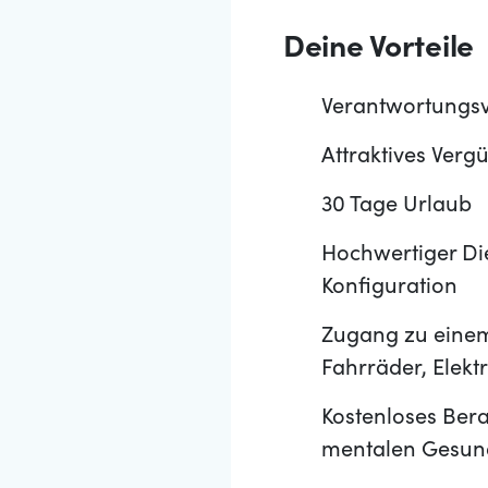
Deine Vorteile
Verantwortungsv
Attraktives Verg
30 Tage Urlaub
Hochwertiger Di
Konfiguration
Zugang zu einem
Fahrräder, Elek
Kostenloses Bera
mentalen Gesun