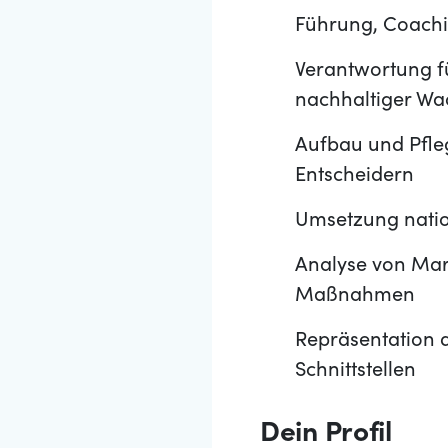
Führung, Coachi
Verantwortung fü
nachhaltiger Wa
Aufbau und Pfle
Entscheidern
Umsetzung natio
Analyse von Mar
Maßnahmen
Repräsentation 
Schnittstellen
Dein Profil