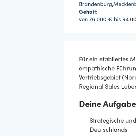
Brandenburg,Mecklenbu
Gehalt:
von 76.000 € bis 94.0
Für ein etablierte
empathische Führung
Vertriebsgebiet (No
Regional Sales Leb
Deine Aufgab
Strategische und
Deutschlands