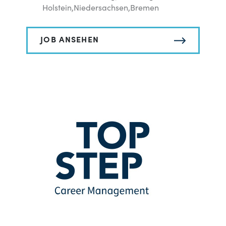
Holstein,Niedersachsen,Bremen
JOB ANSEHEN