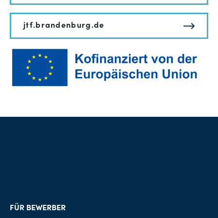
jtf.brandenburg.de
FÜR BEWERBER