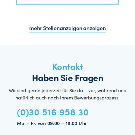
mehr Stellenanzeigen anzeigen
Kontakt
Haben Sie Fragen
Wir sind gerne jederzeit für Sie da – vor, während und
natürlich auch nach Ihrem Bewerbungsprozess.
(0)30 516 958 30
Mo. - Fr. von 09:00 – 18:00 Uhr