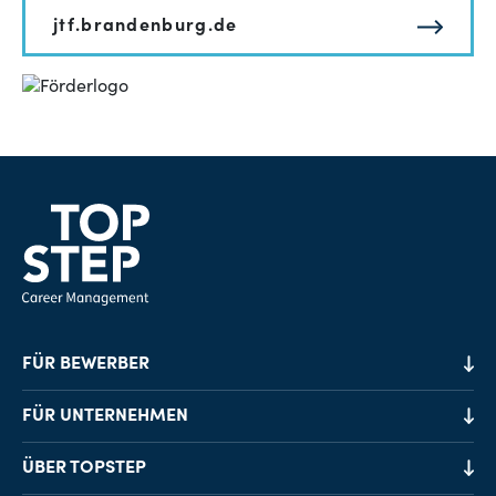
jtf.brandenburg.de
FÜR BEWERBER
Job-Finder
FÜR UNTERNEHMEN
Karriereberatung
Personalvermittlung
ÜBER TOPSTEP
Karriereratgeber
Personalsuche