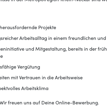
nisse in der Metropolregion Rhein-Neckar sind 
herausfordernde Projekte
reicher Arbeitsalltag in einem freundlichen und
eninitiative und Mitgestaltung, bereits in der frü
se
sfähige Vergütung
eiten mit Vertrauen in die Arbeitsweise
ektvolles Arbeitsklima
t? Wir freuen uns auf Deine Online-Bewerbung.