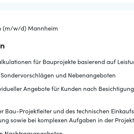
en (m/w/d) Mannheim
en
alkulationen für Bauprojekte basierend auf Leist
n Sondervorschlägen und Nebenangeboten
ividueller Angebote für Kunden nach Besichtigun
r Bau-Projektleiter und des technischen Einkaufs
tung sowie bei komplexen Aufgaben in der Proje