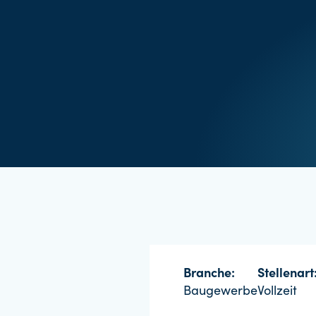
Branche:
Stellenart
Baugewerbe
Vollzeit