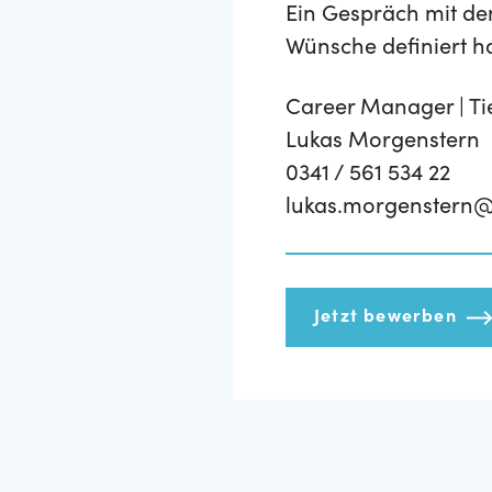
Ein Gespräch mit de
Wünsche definiert h
Career Manager | Ti
Lukas Morgenstern
0341 / 561 534 22
lukas.morgenstern@
Jetzt bewerben