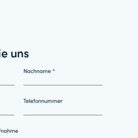
ie uns
Nachname *
Telefonnummer
ufnahme