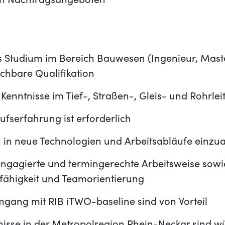
on Nachtragsangeboten
 Studium im Bereich Bauwesen (Ingenieur, Maste
ichbare Qualifikation
enntnisse im Tief-, Straßen-, Gleis- und Rohrle
ufserfahrung ist erforderlich
ch in neue Technologien und Arbeitsabläufe einzu
 engagierte und termingerechte Arbeitsweise sow
ähigkeit und Teamorientierung
mgang mit RIB iTWO-baseline sind von Vorteil