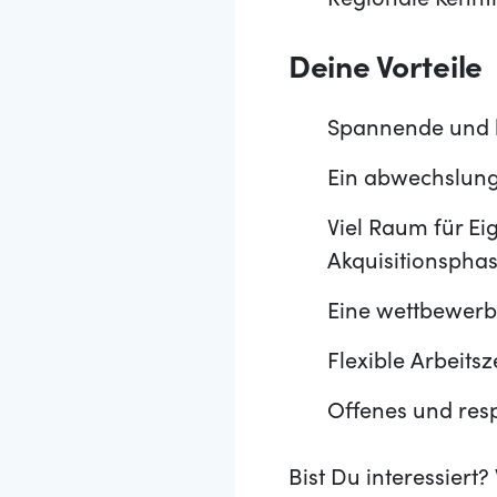
Regionale Kennt
Deine Vorteile
Spannende und 
Ein abwechslungs
Viel Raum für Eig
Akquisitionspha
Eine wettbewerb
Flexible Arbeitsz
Offenes und resp
Bist Du interessier