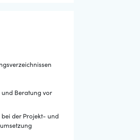
ungsverzeichnissen
g und Beratung vor
 bei der Projekt- und
ktumsetzung