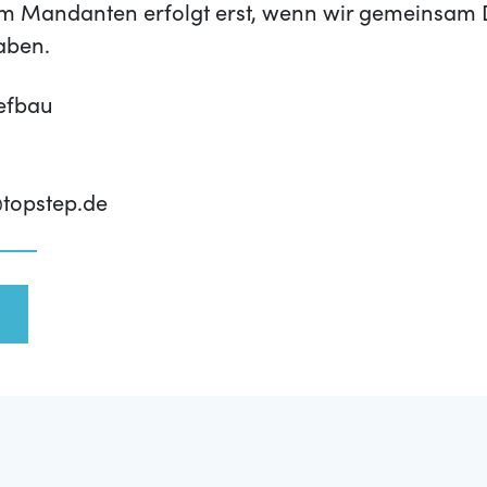
m Mandanten erfolgt erst, wenn wir gemeinsam 
aben.
efbau
topstep.de