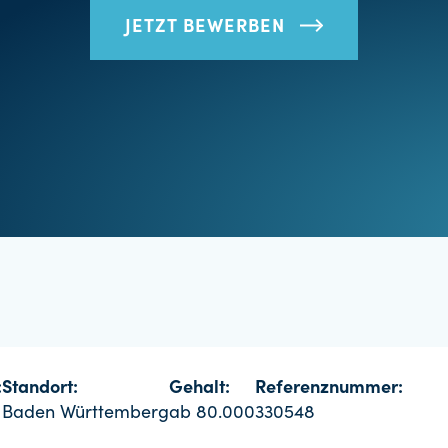
JETZT BEWERBEN
:
Standort:
Gehalt:
Referenznummer:
Baden Württemberg
ab 80.000
330548