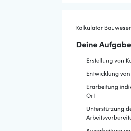
Kalkulator Bauwes
Deine Aufgab
Erstellung von K
Entwicklung vo
Erarbeitung ind
Ort
Unterstützung de
Arbeitsvorberei