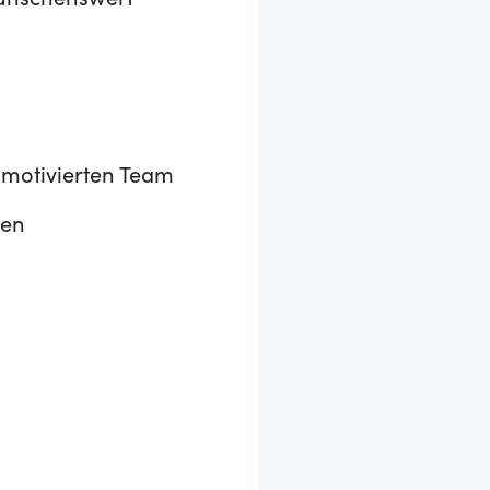
wünschenswert
 motivierten Team
hen