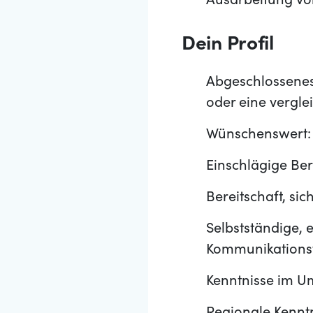
Ausarbeitung v
Dein Profil
Abgeschlossenes
oder eine vergle
Wünschenswert: K
Einschlägige Ber
Bereitschaft, si
Selbstständige,
Kommunikationsf
Kenntnisse im U