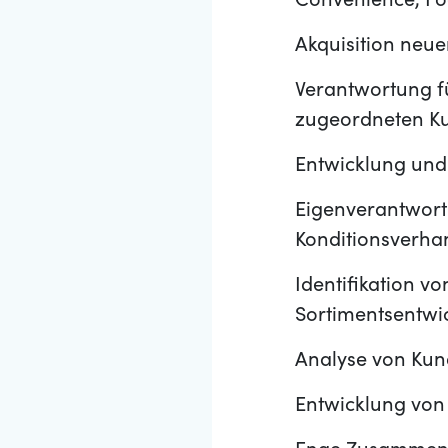
Convenience, Fo
Akquisition neue
Verantwortung f
zugeordneten Ku
Entwicklung und
Eigenverantwort
Konditionsverh
Identifikation 
Sortimentsentwi
Analyse von Kun
Entwicklung von