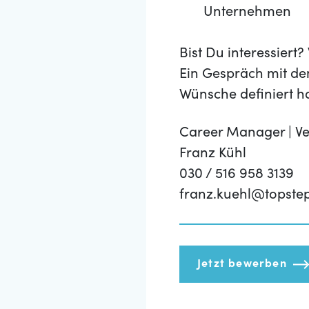
Unternehmen
Bist Du interessier
Ein Gespräch mit de
Wünsche definiert h
Career Manager | Ve
Franz Kühl
030 / 516 958 3139
franz.kuehl@topste
Jetzt bewerben