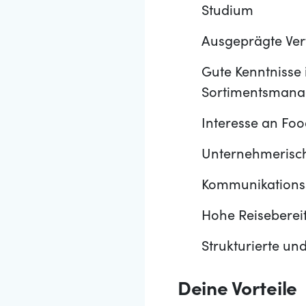
Studium
Ausgeprägte Ver
Gute Kenntnisse
Sortimentsman
Interesse an Fo
Unternehmerisch
Kommunikationss
Hohe Reiseberei
Strukturierte un
Deine Vorteile