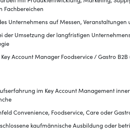
beit mit Produktentwicklung, Marketing, Suppl
en Fachbereichen
des Unternehmens auf Messen, Veranstaltungen
ei der Umsetzung der langfristigen Unternehmen
egie
el: Key Account Manager Foodservice / Gastro B2
ufserfahrung im Key Account Management inner
nche
feld Convenience, Foodservice, Care oder Gastro
eschlossene kaufmännische Ausbildung oder betri