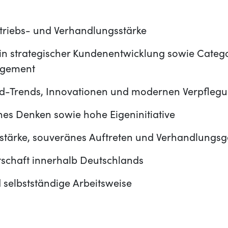
triebs- und Verhandlungsstärke
 in strategischer Kundenentwicklung sowie Categ
agement
od-Trends, Innovationen und modernen Verpfleg
es Denken sowie hohe Eigeninitiative
tärke, souveränes Auftreten und Verhandlungsg
tschaft innerhalb Deutschlands
d selbstständige Arbeitsweise