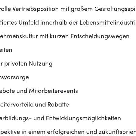
olle Vertriebsposition mit großem Gestaltungssp
ertes Umfeld innerhalb der Lebensmittelindustr
ehmenskultur mit kurzen Entscheidungswegen
eiten
 privaten Nutzung
ersvorsorge
bote und Mitarbeiterevents
beitervorteile und Rabatte
terbildungs- und Entwicklungsmöglichkeiten
spektive in einem erfolgreichen und zukunftsorien