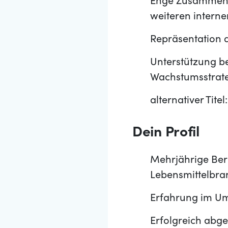
Enge Zusammenar
weiteren intern
Repräsentation 
Unterstützung b
Wachstumsstrat
alternativer Tit
Dein Profil
Mehrjährige Ber
Lebensmittelbra
Erfahrung im Um
Erfolgreich abg