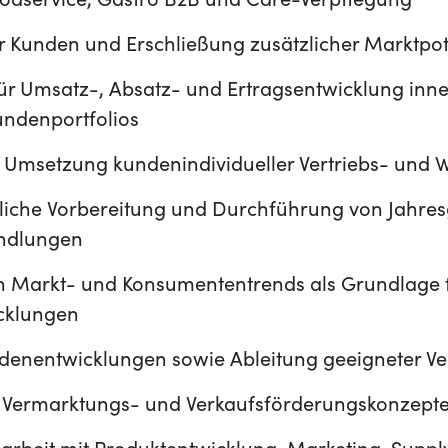
odservice, Gastro B2B und Care-Verpflegung
r Kunden und Erschließung zusätzlicher Marktpo
ür Umsatz-, Absatz- und Ertragsentwicklung inne
ndenportfolios
 Umsetzung kundenindividueller Vertriebs- und
liche Vorbereitung und Durchführung von Jahre
andlungen
von Markt- und Konsumententrends als Grundlage 
cklungen
denentwicklungen sowie Ableitung geeigneter 
 Vermarktungs- und Verkaufsförderungskonzept