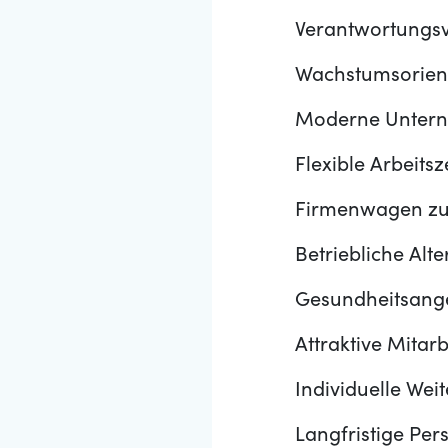
Verantwortungsv
Wachstumsorienti
Moderne Untern
Flexible Arbeitsz
Firmenwagen zur
Betriebliche Alt
Gesundheitsange
Attraktive Mitar
Individuelle Wei
Langfristige Per