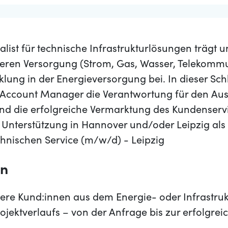
ialist für technische Infrastrukturlösungen trägt 
heren Versorgung (Strom, Gas, Wasser, Telekomm
lung in der Energieversorgung bei. In dieser Sch
Account Manager die Verantwortung für den Aus
nd die erfolgreiche Vermarktung des Kundenservi
k Unterstützung in Hannover und/oder Leipzig al
hnischen Service (m/w/d) - Leipzig
en
sere Kund:innen aus dem Energie- oder Infrastr
jektverlaufs – von der Anfrage bis zur erfolgr