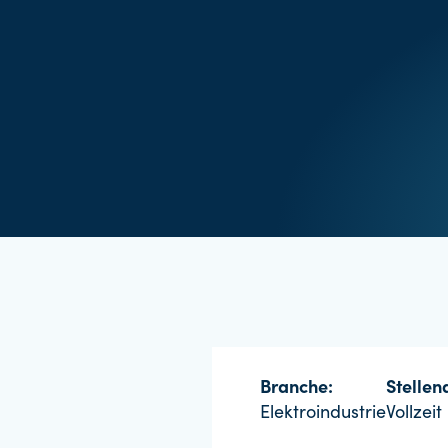
Branche:
Stellena
Elektroindustrie
Vollzeit