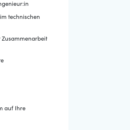
ngenieur:in
 im technischen
er Zusammenarbeit
te
m auf Ihre