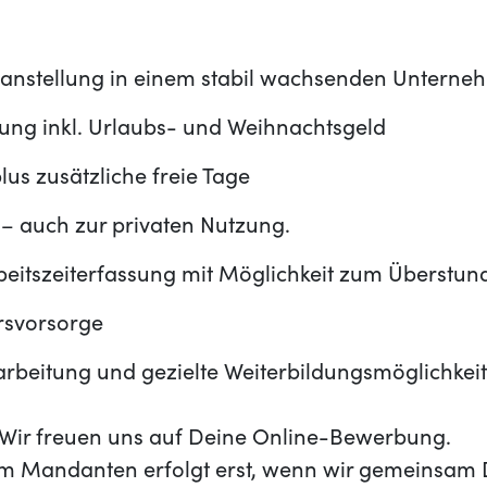
stanstellung in einem stabil wachsenden Untern
tung inkl. Urlaubs- und Weihnachtsgeld
lus zusätzliche freie Tage
– auch zur privaten Nutzung.
beitszeiterfassung mit Möglichkeit zum Überstun
ersvorsorge
narbeitung und gezielte Weiterbildungsmöglichkei
t? Wir freuen uns auf Deine Online-Bewerbung.
m Mandanten erfolgt erst, wenn wir gemeinsam 