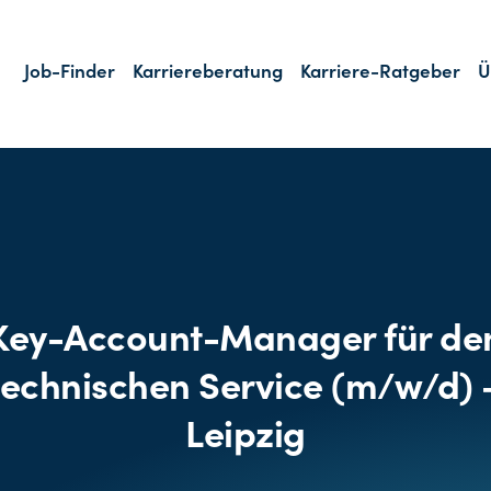
Job-Finder
Karriereberatung
Karriere-Ratgeber
Ü
Key-Account-Manager für de
technischen Service (m/w/d) 
Leipzig