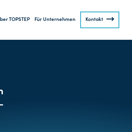
ber TOPSTEP
Für Unternehmen
Kontakt
n
–