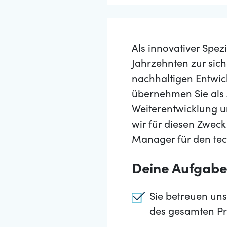
Als innovativer Spez
Jahrzehnten zur sic
nachhaltigen Entwick
übernehmen Sie als 
Weiterentwicklung u
wir für diesen Zwec
Manager für den tec
Deine Aufgab
Sie betreuen un
des gesamten Pro