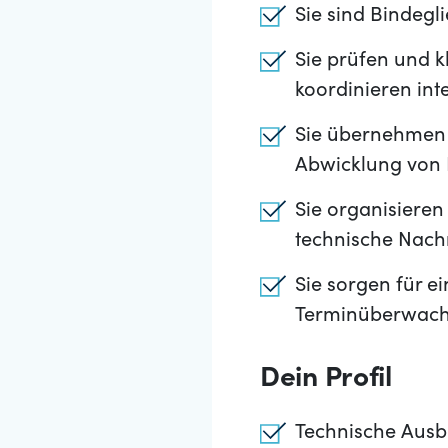
Sie sind Bindeg
Sie prüfen und 
koordinieren int
Sie übernehmen 
Abwicklung von
Sie organisiere
technische Nac
Sie sorgen für 
Terminüberwac
Dein Profil
Technische Ausb