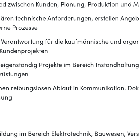
lied zwischen Kunden, Planung, Produktion und 
klären technische Anforderungen, erstellen Ange
erne Prozesse
Verantwortung für die kaufmännische und organ
 Kundenprojekten
n eigenständig Projekte im Bereich Instandhaltu
hrüstungen
einen reibungslosen Ablauf in Kommunikation, D
hung
ildung im Bereich Elektrotechnik, Bauwesen, Ver