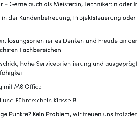
r – Gerne auch als Meister:in, Techniker:in oder I
 in der Kundenbetreuung, Projektsteuerung oder
ten, lösungsorientiertes Denken und Freude an d
ichsten Fachbereichen
schick, hohe Serviceorientierung und ausgepräg
ähigkeit
 mit MS Office
t und Führerschein Klasse B
ige Punkte? Kein Problem, wir freuen uns trotzde