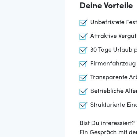
Deine Vorteile
Unbefristete Fe
Attraktive Vergü
30 Tage Urlaub p
Firmenfahrzeug 
Transparente Ar
Betriebliche Alt
Strukturierte Ei
Bist Du interessier
Ein Gespräch mit de