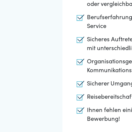
oder vergleichba
Berufserfahrung
Service
Sicheres Auftre
mit unterschiedl
Organisationsge
Kommunikationsf
Sicherer Umgang
Reisebereitschaf
Ihnen fehlen ein
Bewerbung!