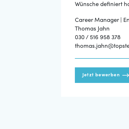
Wünsche definiert h
Career Manager | En
Thomas Jahn
030 / 516 958 378
thomas.jahn@topst
Jetzt bewerben