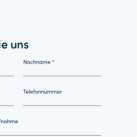
ie uns
Nachname *
Telefonnummer
ufnahme