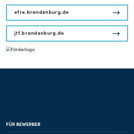
efre.brandenburg.de
jtf.brandenburg.de
FÜR BEWERBER