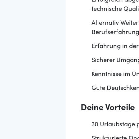
Erfolgreich abg
technische Quali
Alternativ Weite
Berufserfahrun
Erfahrung in de
Sicherer Umgang
Kenntnisse im U
Gute Deutschken
Deine Vorteile
30 Urlaubstage 