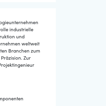
nologieunternehmen
lle industrielle
ruktion und
ernehmen weltweit
hsten Branchen zum
Präzision. Zur
Projektingenieur
omponenten