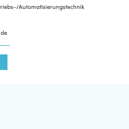
riebs-/Automatisierungstechnik
.de