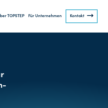
ber TOPSTEP
Für Unternehmen
Kontakt
ur
n-