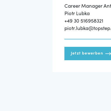
Career Manager Ant
Piotr Lubka
+49 30 516958321
piotr.lubka@topstep
Jetzt bewerben