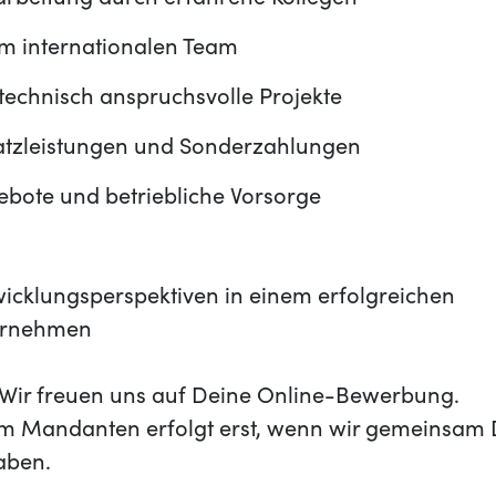
narbeitung durch erfahrene Kollegen
em internationalen Team
echnisch anspruchsvolle Projekte
satzleistungen und Sonderzahlungen
bote und betriebliche Vorsorge
wicklungsperspektiven in einem erfolgreichen
ernehmen
t? Wir freuen uns auf Deine Online-Bewerbung.
m Mandanten erfolgt erst, wenn wir gemeinsam 
aben.