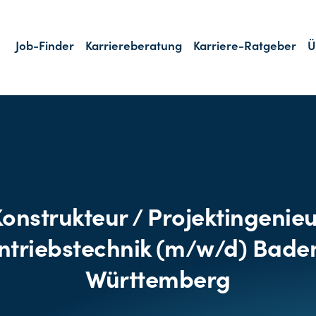
Job-Finder
Karriereberatung
Karriere-Ratgeber
Ü
onstrukteur / Projektingenie
ntriebstechnik (m/w/d) Bade
Württemberg