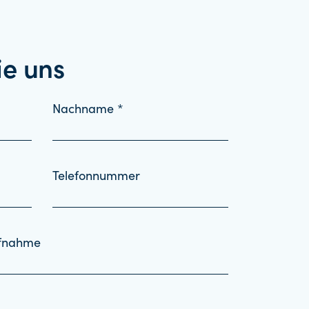
ie uns
Nachname *
Telefonnummer
ufnahme