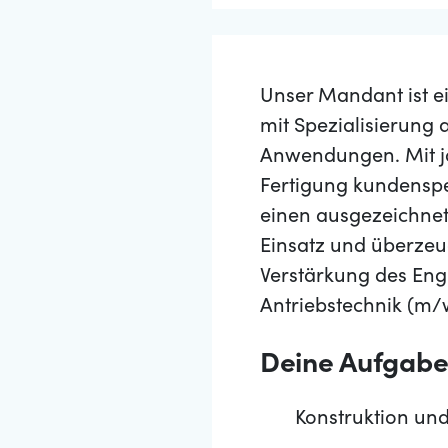
Unser Mandant ist ei
mit Spezialisierung 
Anwendungen. Mit ja
Fertigung kundensp
einen ausgezeichnet
Einsatz und überzeug
Verstärkung des Eng
Antriebstechnik (m
Deine Aufgab
Konstruktion un