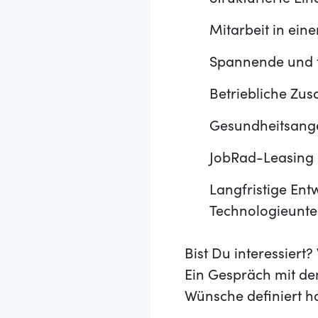
Strukturierte Ei
Mitarbeit in ein
Spannende und t
Betriebliche Zu
Gesundheitsange
JobRad-Leasing
Langfristige Ent
Technologieunt
Bist Du interessier
Ein Gespräch mit de
Wünsche definiert h