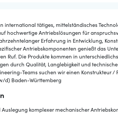
n international tätiges, mittelständisches Tech
auf hochwertige Antriebslösungen für anspruchsvo
hrzehntelanger Erfahrung in Entwicklung, Konst
ezifischer Antriebskomponenten genießt das Unt
en Ruf. Die Produkte kommen in unterschiedlic
en durch Qualität, Langlebigkeit und technische 
ineering-Teams suchen wir einen Konstrukteur / 
/w/d) Baden-Württemberg
en
d Auslegung komplexer mechanischer Antriebsk