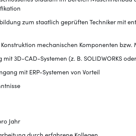
eschlossenes Studium im Bereich Maschinenbau o
fikation
rbildung zum staatlich geprüften Techniker mit e
g
r Konstruktion mechanischen Komponenten bzw.
 mit 3D-CAD-Systemen (z. B. SOLIDWORKS oder 
mgang mit ERP-Systemen von Vorteil
ntnisse
pro Jahr