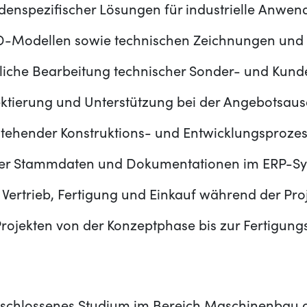
denspezifischer Lösungen für industrielle Anwe
3D-Modellen sowie technischen Zeichnungen und 
liche Bearbeitung technischer Sonder- und Kund
ektierung und Unterstützung bei der Angebotsau
tehender Konstruktions- und Entwicklungsproze
cher Stammdaten und Dokumentationen im ERP-S
Vertrieb, Fertigung und Einkauf während der Pr
rojekten von der Konzeptphase bis zur Fertigung