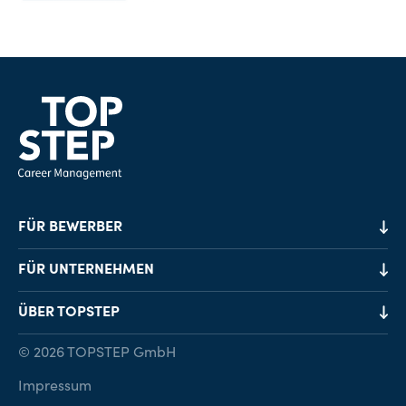
FÜR BEWERBER
Job-Finder
FÜR UNTERNEHMEN
Karriereberatung
Personalvermittlung
ÜBER TOPSTEP
Karriereratgeber
Personalsuche
Standorte
© 2026 TOPSTEP GmbH
Karriere bei TOPSTEP
Impressum