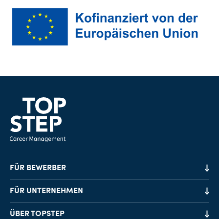
FÜR BEWERBER
Job-Finder
FÜR UNTERNEHMEN
Karriereberatung
Personalvermittlung
ÜBER TOPSTEP