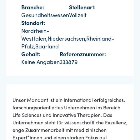
Branche:
Stellenart:
Gesundheitswesen
Vollzeit
Standort:
Nordrhein-
Westfalen,Niedersachsen,Rheinland-
Pfalz,Saarland
Gehalt:
Referenznummer:
Keine Angaben
333879
Unser Mandant ist ein international erfolgreiches,
forschungsorientiertes Unternehmen im Bereich
Life Sciences und innovative Therapien. Das
Unternehmen steht für wissenschaftliche Exzellenz,
enge Zusammenarbeit mit medizinischen
Expert*innen und einen starken Fokus auf