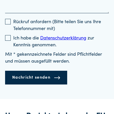
Rückruf anfordern (Bitte teilen Sie uns Ihre
Telefonnummer mit)
Ich habe die
Datenschutzerklärung
zur
Kenntnis genommen.
Mit * gekennzeichnete Felder sind Pflichtfelder
und müssen ausgefüllt werden.
Nachricht senden