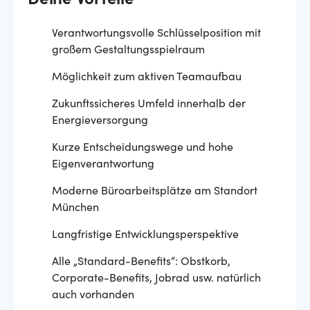
Deine Vorteile
Verantwortungsvolle Schlüsselposition mit
großem Gestaltungsspielraum
Möglichkeit zum aktiven Teamaufbau
Zukunftssicheres Umfeld innerhalb der
Energieversorgung
Kurze Entscheidungswege und hohe
Eigenverantwortung
Moderne Büroarbeitsplätze am Standort
München
Langfristige Entwicklungsperspektive
Alle „Standard-Benefits“: Obstkorb,
Corporate-Benefits, Jobrad usw. natürlich
auch vorhanden