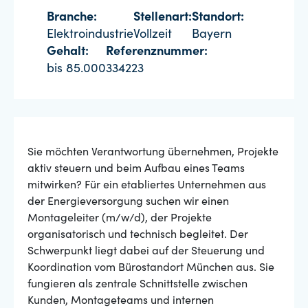
Branche:
Stellenart:
Standort:
Elektroindustrie
Vollzeit
Bayern
Gehalt:
Referenznummer:
bis 85.000
334223
Sie möchten Verantwortung übernehmen, Projekte
aktiv steuern und beim Aufbau eines Teams
mitwirken? Für ein etabliertes Unternehmen aus
der Energieversorgung suchen wir einen
Montageleiter (m/w/d), der Projekte
organisatorisch und technisch begleitet. Der
Schwerpunkt liegt dabei auf der Steuerung und
Koordination vom Bürostandort München aus. Sie
fungieren als zentrale Schnittstelle zwischen
Kunden, Montageteams und internen