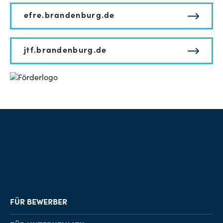
efre.brandenburg.de
jtf.brandenburg.de
FÜR BEWERBER
Job-Finder