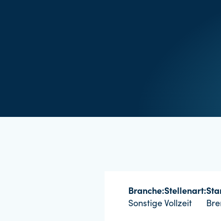
Branche:
Stellenart:
Sta
Sonstige
Vollzeit
Br