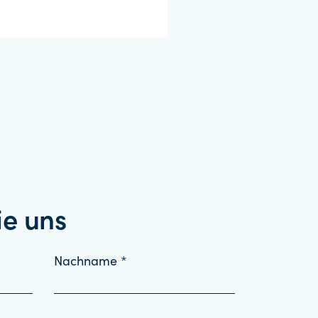
ie uns
Nachname *