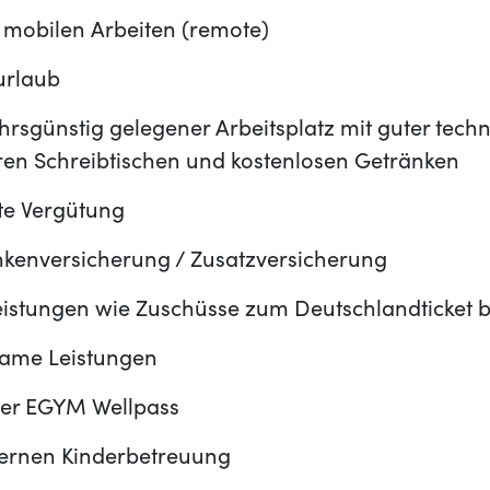
 mobilen Arbeiten (remote)
urlaub
rsgünstig gelegener Arbeitsplatz mit guter techn
ren Schreibtischen und kostenlosen Getränken
te Vergütung
ankenversicherung / Zusatzversicherung
eistungen wie Zuschüsse zum Deutschlandticket b
ame Leistungen
ber EGYM Wellpass
ternen Kinderbetreuung