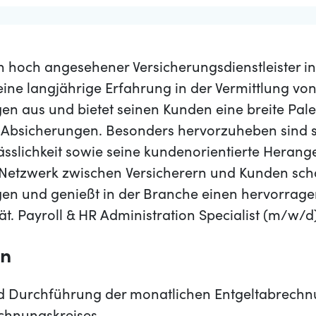
n hoch angesehener Versicherungsdienstleister in
eine langjährige Erfahrung in der Vermittlung vo
en aus und bietet seinen Kunden eine breite Pale
Absicherungen. Besonders hervorzuheben sind 
lässlichkeit sowie seine kundenorientierte Heran
 Netzwerk zwischen Versicherern und Kunden schaff
en und genießt in der Branche einen hervorrage
tät. Payroll & HR Administration Specialist (m/w/d
en
d Durchführung der monatlichen Entgeltabrechn