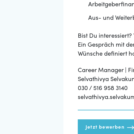
Arbeitgeberfinan
Aus- und Weiter
Bist Du interessier
Ein Gespräch mit de
Wünsche definiert h
Career Manager | Fi
Selvathivya Selvak
030 / 516 958 3140
selvathivya.selvak
Jetzt bewerben