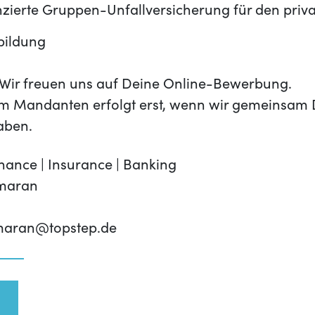
zierte Gruppen-Unfallversicherung für den priv
bildung
t? Wir freuen uns auf Deine Online-Bewerbung.
m Mandanten erfolgt erst, wenn wir gemeinsam 
aben.
nance | Insurance | Banking
umaran
umaran@topstep.de