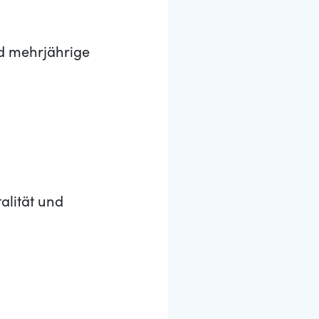
d mehrjährige
alität und