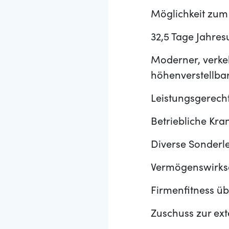
Möglichkeit zum
32,5 Tage Jahres
Moderner, verkeh
höhenverstellba
Leistungsgerech
Betriebliche Kr
Diverse Sonderl
Vermögenswirks
Firmenfitness ü
Zuschuss zur ex