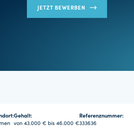
JETZT BEWERBEN
ndort:
Gehalt:
Referenznummer:
emen
von 43.000 € bis 46.000 €
333636