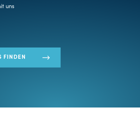
it uns
S FINDEN