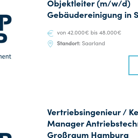
Objektleiter (m/w/d)
Gebäudereinigung in 
von 42.000€ bis 48.000€
Standort:
Saarland
Vertriebsingenieur / K
Manager Antriebstech
Großraum Hamburg