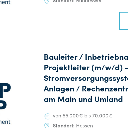
Standort:
Bundesweit
Bauleiter / Inbetriebn
Projektleiter (m/w/d) 
Stromversorgungssyst
Anlagen / Rechenzentr
am Main und Umland
von 55.000€ bis 70.000€
Standort:
Hessen