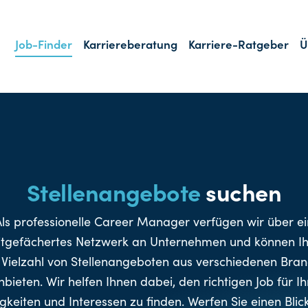
Job-Finder
Karriereberatung
Karriere-Ratgeber
Ü
Stellenangebote
suchen
Als professionelle Career Manager verfügen wir über ei
itgefächertes Netzwerk an Unternehmen und können I
 Vielzahl von Stellenangeboten aus verschiedenen Bra
nbieten. Wir helfen Ihnen dabei, den richtigen Job für Ih
gkeiten und Interessen zu finden. Werfen Sie einen Blic