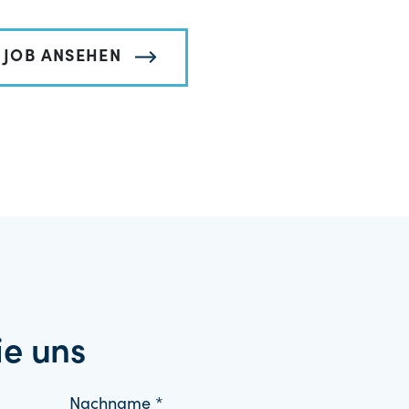
JOB ANSEHEN
ie uns
Nachname *