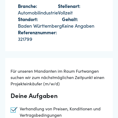
Branche:
Stellenart:
Automobilindustrie
Vollzeit
Standort:
Gehalt:
Baden Württemberg
Keine Angaben
Referenznummer:
321799
Für unseren Mandanten im Raum Furtwangen
suchen wir zum nächstmöglichen Zeitpunkt einen
Projekteinkäufer (m/w/d)
Deine Aufgaben
Verhandlung von Preisen, Konditionen und
Vertragsbedingungen