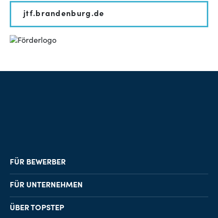
jtf.brandenburg.de
FÜR BEWERBER
Job-Finder
FÜR UNTERNEHMEN
Karriereberatung
Personalvermittlung
ÜBER TOPSTEP
Karriereratgeber