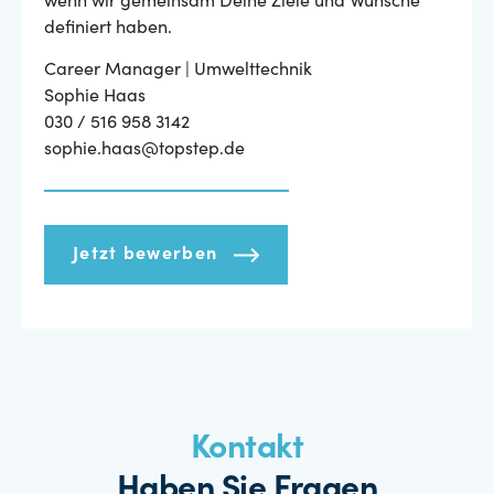
wenn wir gemeinsam Deine Ziele und Wünsche
definiert haben.
Career Manager | Umwelttechnik
Sophie Haas
030 / 516 958 3142
sophie.haas@topstep.de
Jetzt bewerben
Kontakt
Haben Sie Fragen