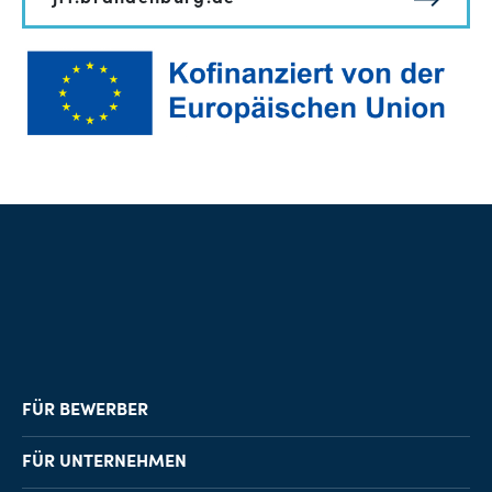
FÜR BEWERBER
Job-Finder
FÜR UNTERNEHMEN
Karriereberatung