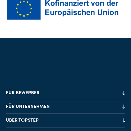
FÜR BEWERBER
Job-Finder
FÜR UNTERNEHMEN
Karriereberatung
Personalvermittlung
ÜBER TOPSTEP
Karriereratgeber
Personalsuche
Standorte