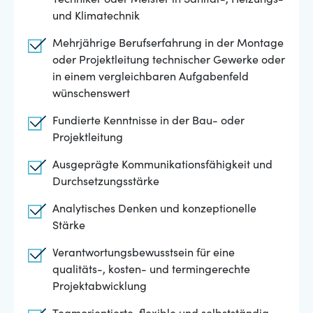
Techniker oder Meister in Sanitär-, Heizungs-
und Klimatechnik
Mehrjährige Berufserfahrung in der Montage
oder Projektleitung technischer Gewerke oder
in einem vergleichbaren Aufgabenfeld
wünschenswert
Fundierte Kenntnisse in der Bau- oder
Projektleitung
Ausgeprägte Kommunikationsfähigkeit und
Durchsetzungsstärke
Analytisches Denken und konzeptionelle
Stärke
Verantwortungsbewusstsein für eine
qualitäts-, kosten- und termingerechte
Projektabwicklung