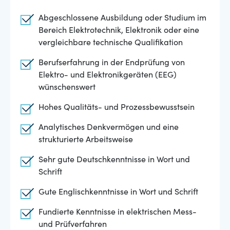
Abgeschlossene Ausbildung oder Studium im
Bereich Elektrotechnik, Elektronik oder eine
vergleichbare technische Qualifikation
Berufserfahrung in der Endprüfung von
Elektro- und Elektronikgeräten (EEG)
wünschenswert
Hohes Qualitäts- und Prozessbewusstsein
Analytisches Denkvermögen und eine
strukturierte Arbeitsweise
Sehr gute Deutschkenntnisse in Wort und
Schrift
Gute Englischkenntnisse in Wort und Schrift
Fundierte Kenntnisse in elektrischen Mess-
und Prüfverfahren