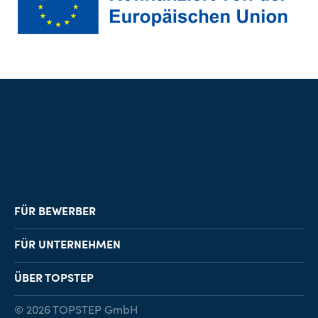
FÜR BEWERBER
Job-Finder
FÜR UNTERNEHMEN
Karriereberatung
Personalvermittlung
ÜBER TOPSTEP
Karriereratgeber
Personalsuche
Standorte
© 2026 TOPSTEP GmbH