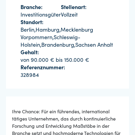
Branche:
Stellenart:
Investitionsgüter
Vollzeit
Standort:
Berlin,Hamburg,Mecklenburg
Vorpommern,Schleswig-
Holstein,Brandenburg,Sachsen Anhalt
Gehalt:
von 90.000 € bis 150.000 €
Referenznummer:
328984
Ihre Chance: Für ein führendes, international
tätiges Unternehmen, das durch kontinuierliche
Forschung und Entwicklung Maßstäbe in der
Branche setzt und hochmoderne Technologien für