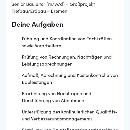
Senior Bauleiter (m/w/d) – Großprojekt
Tiefbau/Erdbau – Bremen
Deine Aufgaben
Führung und Koordination von Fachkräften
sowie Vorarbeitern
Prüfung von Rechnungen, Nachträgen und
Leistungsabrechnungen
Aufmaß, Abrechnung und Kostenkontrolle von
Bauleistungen
Erarbeitung von Nachträgen und
Durchführung von Abnahmen
Unterstützung des kontinuierlichen Qualitäts-
und Verbesserungsmanagements