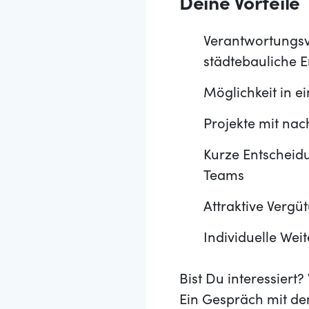
Deine Vorteile
Verantwortungsvo
städtebauliche 
Möglichkeit in 
Projekte mit nac
Kurze Entscheidu
Teams
Attraktive Vergü
Individuelle Wei
Bist Du interessier
Ein Gespräch mit de