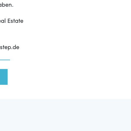
aben.
al Estate
step.de