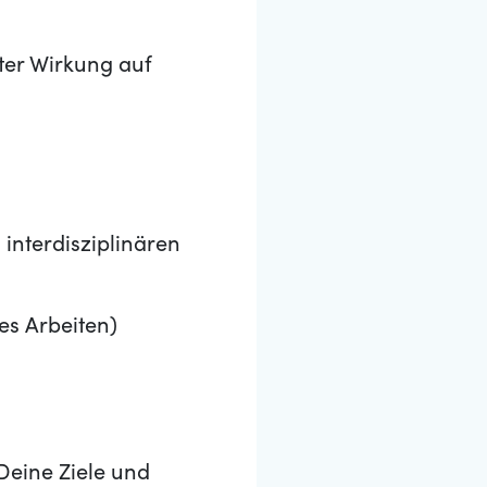
ter Wirkung auf
interdisziplinären
es Arbeiten)
Deine Ziele und