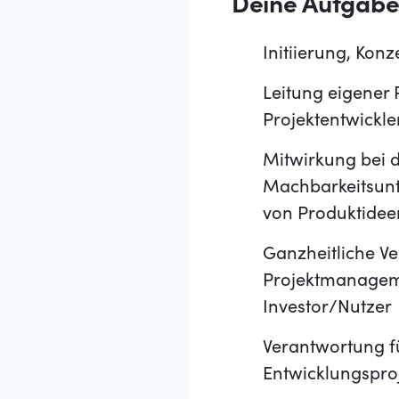
Deine Aufgab
Initiierung, Ko
Leitung eigener 
Projektentwickle
Mitwirkung bei d
Machbarkeitsunt
von Produktidee
Ganzheitliche V
Projektmanageme
Investor/Nutzer
Verantwortung f
Entwicklungspro