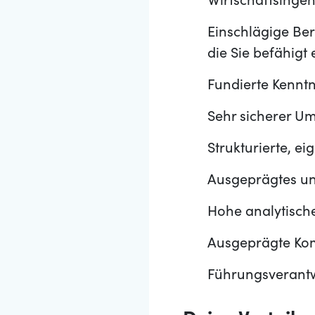
Wirtschaftsinge
Einschlägige Ber
die Sie befähig
Fundierte Kenntn
Sehr sicherer 
Strukturierte, ei
Ausgeprägtes u
Hohe analytisch
Ausgeprägte Kom
Führungsverant