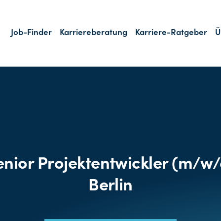
Job-Finder
Karriereberatung
Karriere-Ratgeber
Ü
enior Projektentwickler (m/w/
Berlin