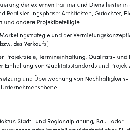
erung der externen Partner und Dienstleister in d
d Realisierungsphase: Architekten, Gutachter, Pl
und andere Projektbeteiligte
 Marketingstrategie und der Vermietungskonzepti
bzw. des Verkaufs)
Projektziele, Termineinhaltung, Qualitäts- und 
er Einhaltung von Qualitätsstandards und Projekt
setzung und Überwachung von Nachhaltigkeits-
nd Unternehmensebene
tektur, Stadt- und Regionalplanung, Bau- oder