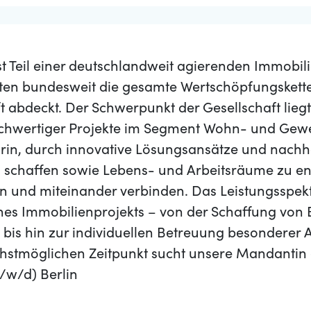
t Teil einer deutschlandweit agierenden Immobil
ten bundesweit die gesamte Wertschöpfungskett
 abdeckt. Der Schwerpunkt der Gesellschaft liegt
ochwertiger Projekte im Segment Wohn- und Gew
rin, durch innovative Lösungsansätze und nachh
u schaffen sowie Lebens- und Arbeitsräume zu en
n und miteinander verbinden. Das Leistungsspe
nes Immobilienprojekts – von der Schaffung von 
bis hin zur individuellen Betreuung besonderer
stmöglichen Zeitpunkt sucht unsere Mandantin 
/w/d) Berlin