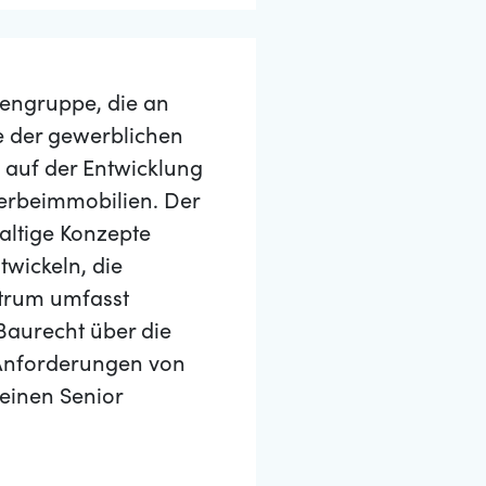
iengruppe, die an
e der gewerblichen
 auf der Entwicklung
erbeimmobilien. Der
altige Konzepte
twickeln, die
ktrum umfasst
Baurecht über die
 Anforderungen von
einen Senior