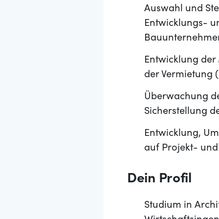
Auswahl und Steu
Entwicklungs- un
Bauunternehmen 
Entwicklung der
der Vermietung (
Überwachung der 
Sicherstellung d
Entwicklung, Um
auf Projekt- u
Dein Profil
Studium in Archi