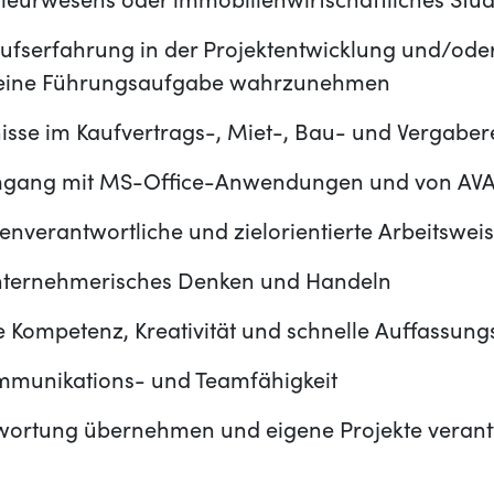
nieurwesens oder immobilienwirtschaftliches Stu
ufserfahrung in der Projektentwicklung und/oder
t eine Führungsaufgabe wahrzunehmen
isse im Kaufvertrags-, Miet-, Bau- und Vergaber
Umgang mit MS-Office-Anwendungen und von AV
genverantwortliche und zielorientierte Arbeitswei
nternehmerisches Denken und Handeln
e Kompetenz, Kreativität und schnelle Auffassun
munikations- und Teamfähigkeit
wortung übernehmen und eigene Projekte veran