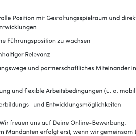
lle Position mit Gestaltungsspielraum und direk
Entwicklungen
eine Führungsposition zu wachsen
hhaltiger Relevanz
ngswege und partnerschaftliches Miteinander in 
tung und flexible Arbeitsbedingungen (u. a. mobil
terbildungs- und Entwicklungsmöglichkeiten
t? Wir freuen uns auf Deine Online-Bewerbung.
m Mandanten erfolgt erst, wenn wir gemeinsam 