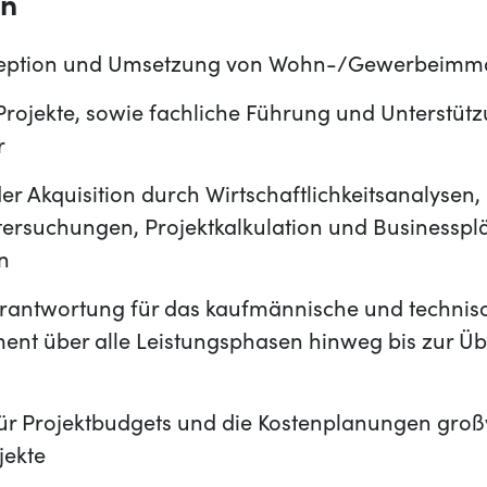
en
nzeption und Umsetzung von Wohn-/Gewerbeimmo
Projekte, sowie fachliche Führung und Unterstüt
r
er Akquisition durch Wirtschaftlichkeitsanalysen,
ersuchungen, Projektkalkulation und Businessp
n
erantwortung für das kaufmännische und technis
nt über alle Leistungsphasen hinweg bis zur Ü
ür Projektbudgets und die Kostenplanungen gro
jekte