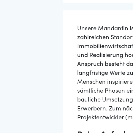
Unsere Mandantin is
zahlreichen Standor
Immobilienwirtschaft
und Realisierung h
Anspruch besteht da
langfristige Werte z
Menschen inspiriere
sämtliche Phasen ei
bauliche Umsetzung 
Erwerbern. Zum näch
Projektentwickler (m