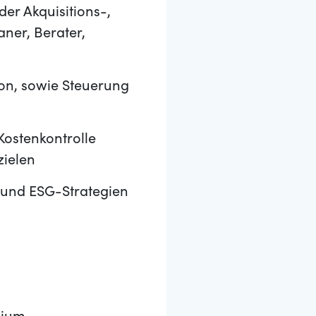
er Akquisitions-,
aner, Berater,
on, sowie Steuerung
Kostenkontrolle
zielen
 und ESG-Strategien