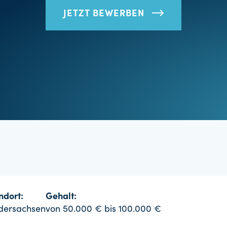
JETZT BEWERBEN
ndort:
Gehalt:
dersachsen
von 50.000 € bis 100.000 €