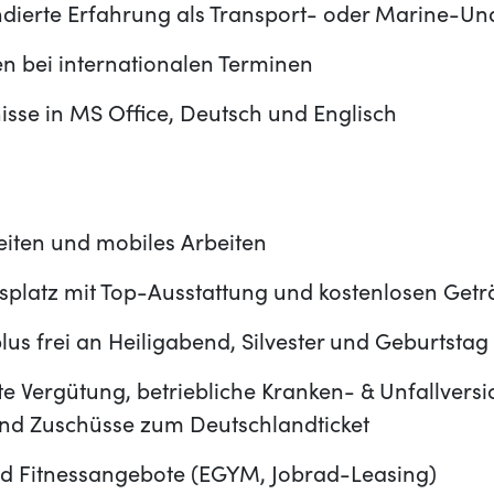
ndierte Erfahrung als Transport- oder Marine-Un
en bei internationalen Terminen
isse in MS Office, Deutsch und Englisch
zeiten und mobiles Arbeiten
splatz mit Top-Ausstattung und kostenlosen Get
lus frei an Heiligabend, Silvester und Geburtstag
e Vergütung, betriebliche Kranken- & Unfallvers
und Zuschüsse zum Deutschlandticket
d Fitnessangebote (EGYM, Jobrad-Leasing)