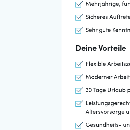
Mehrjährige, fu
Sicheres Auftret
Sehr gute Kenntn
Deine Vorteile
Flexible Arbeits
Moderner Arbeit
30 Tage Urlaub p
Leistungsgerecht
Altersvorsorge 
Gesundheits- un