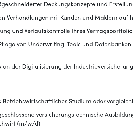
geschneiderter Deckungskonzepte und Erstellu
on Verhandlungen mit Kunden und Maklern auf 
ung und Verlaufskontrolle Ihres Vertragsportfolio
Pflege von Underwriting-Tools und Datenbanke
iv an der Digitalisierung der Industrieversicherun
 Betriebswirtschaftliches Studium oder vergleic
geschlossene versicherungstechnische Ausbildun
chwirt (m/w/d)