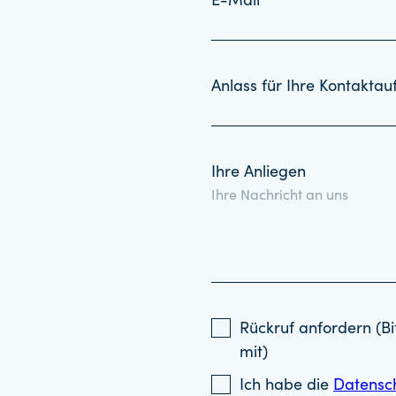
E-Mail *
Anlass für Ihre Kontakta
Ihre Anliegen
Rückruf anfordern (Bi
mit)
Ich habe die
Datensc