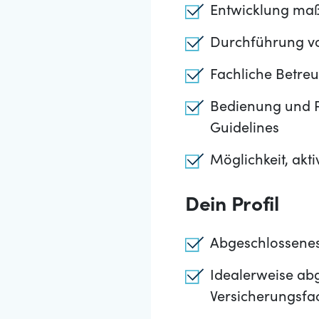
Entwicklung maß
Durchführung v
Fachliche Betreu
Bedienung und 
Guidelines
Möglichkeit, akt
Dein Profil
Abgeschlossenes
Idealerweise ab
Versicherungsfa