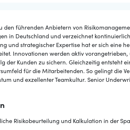
 zu den führenden Anbietern von Risikomanageme
en in Deutschland und verzeichnet kontinuierlic
ng und strategischer Expertise hat er sich eine 
eitet. Innovationen werden aktiv vorangetrieben
olg der Kunden zu sichern. Gleichzeitig entsteht e
sumfeld für die Mitarbeitenden. So gelingt die 
um und exzellenter Teamkultur. Senior Underwr
en
iche Risikobeurteilung und Kalkulation in der Sp