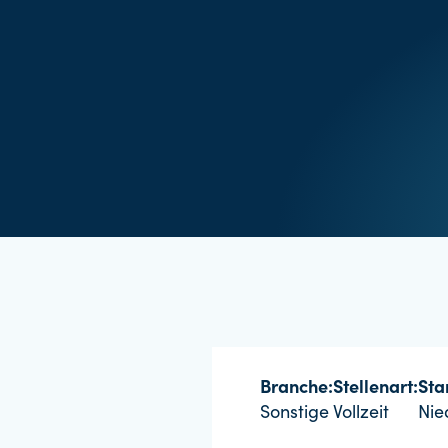
Branche:
Stellenart:
Sta
Sonstige
Vollzeit
Nie