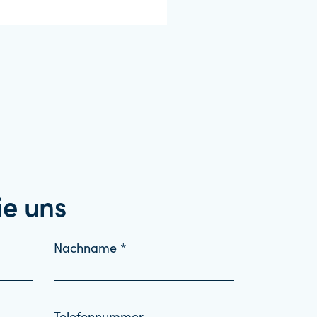
ie uns
Nachname *