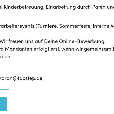
i Kinderbetreuung, Einarbeitung durch Paten und 
rbeiterevents (Turniere, Sommerfeste, interne 
t? Wir freuen uns auf Deine Online-Bewerbung.
m Mandanten erfolgt erst, wenn wir gemeinsam 
aben.
umaran@topstep.de