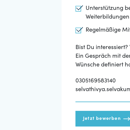
Unterstützung be
Weiterbildungen
Regelmäßige Mita
Bist Du interessier
Ein Gespräch mit de
Wünsche definiert h
0305169583140
selvathivya.selvak
Jetzt bewerben