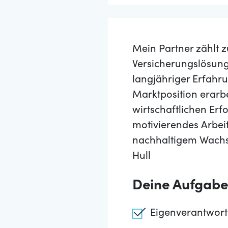
Mein Partner zählt
Versicherungslösung
langjähriger Erfahru
Marktposition erarb
wirtschaftlichen Erf
motivierendes Arbeit
nachhaltigem Wachst
Hull
Deine Aufgab
Eigenverantwortl