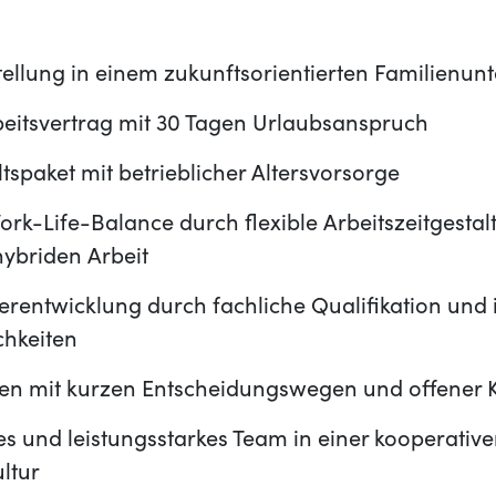
tellung in einem zukunftsorientierten Familienu
beitsvertrag mit 30 Tagen Urlaubsanspruch
ltspaket mit betrieblicher Altersvorsorge
k-Life-Balance durch flexible Arbeitszeitgestal
hybriden Arbeit
erentwicklung durch fachliche Qualifikation und 
hkeiten
ien mit kurzen Entscheidungswegen und offener
s und leistungsstarkes Team in einer kooperativ
ltur