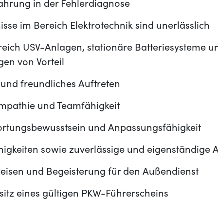
ahrung in der Fehlerdiagnose
isse im Bereich Elektrotechnik sind unerlässlich
eich USV-Anlagen, stationäre Batteriesysteme und
en von Vorteil
und freundliches Auftreten
 Empathie und Teamfähigkeit
ortungsbewusstsein und Anpassungsfähigkeit
igkeiten sowie zuverlässige und eigenständige 
Reisen und Begeisterung für den Außendienst
sitz eines gültigen PKW-Führerscheins