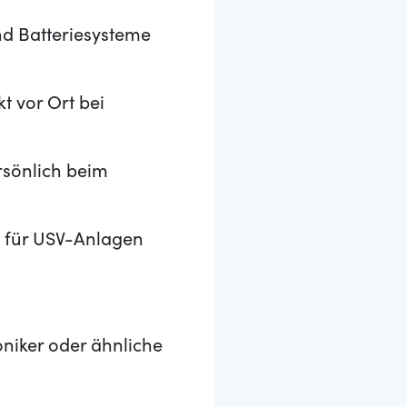
nd Batteriesysteme
t vor Ort bei
rsönlich beim
e für USV-Anlagen
oniker oder ähnliche