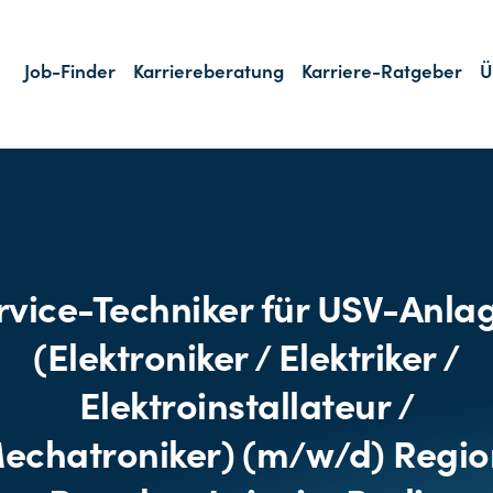
Job-Finder
Karriereberatung
Karriere-Ratgeber
Ü
rvice-Techniker für USV-Anla
(Elektroniker / Elektriker /
Elektroinstallateur /
echatroniker) (m/w/d) Regio