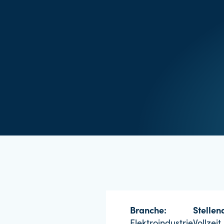
Branche:
Stellena