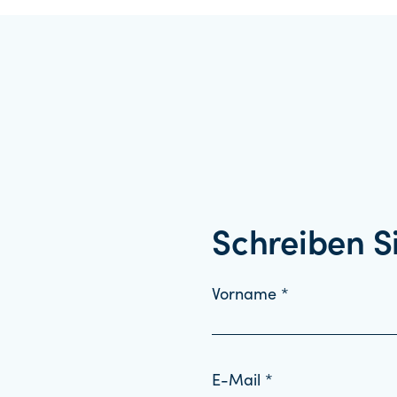
Schreiben S
Vorname *
E-Mail *