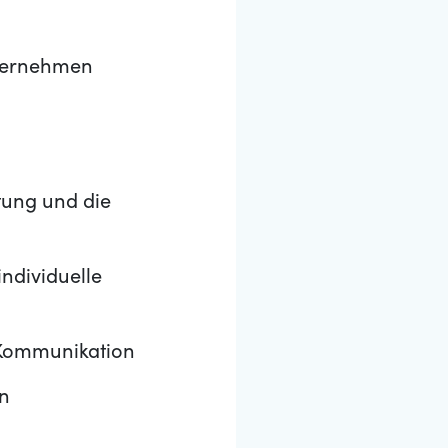
nternehmen
tung und die
individuelle
 Kommunikation
en