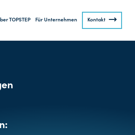
ber TOPSTEP
Für Unternehmen
Kontakt
gen
n: