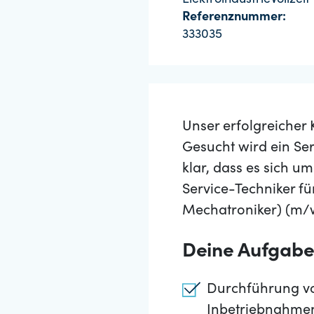
Elektroindustrie
Vollzeit
Referenznummer:
333035
Unser erfolgreicher 
Gesucht wird ein Se
klar, dass es sich u
Service-Techniker für
Mechatroniker) (m/w
Deine Aufgab
Durchführung von
Inbetriebnahmen