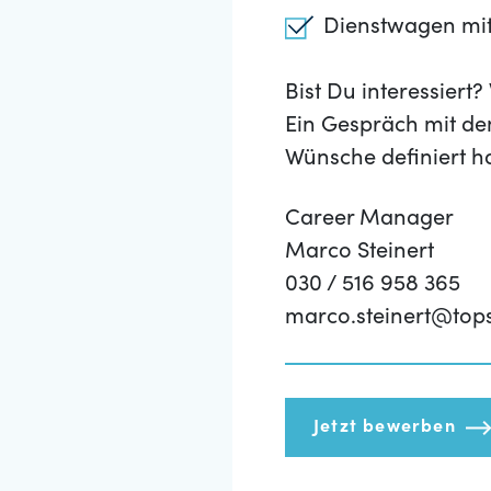
Dienstwagen mit
Bist Du interessier
Ein Gespräch mit de
Wünsche definiert h
Career Manager
Marco Steinert
030 / 516 958 365
marco.steinert@top
Jetzt bewerben