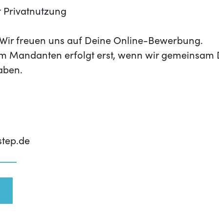
 Privatnutzung
t? Wir freuen uns auf Deine Online-Bewerbung.
m Mandanten erfolgt erst, wenn wir gemeinsam 
aben.
step.de