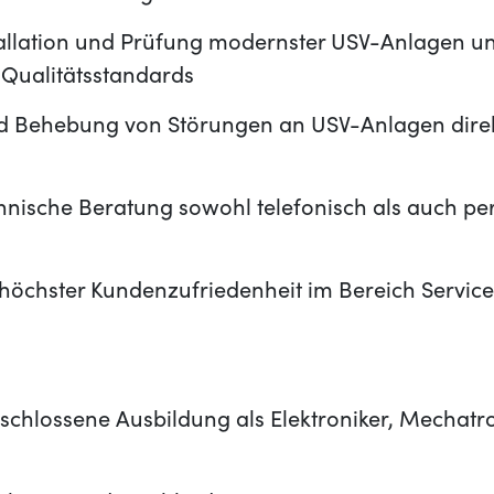
stallation und Prüfung modernster USV-Anlagen u
Qualitätsstandards
nd Behebung von Störungen an USV-Anlagen direk
hnische Beratung sowohl telefonisch als auch pe
höchster Kundenzufriedenheit im Bereich Servic
schlossene Ausbildung als Elektroniker, Mechatr