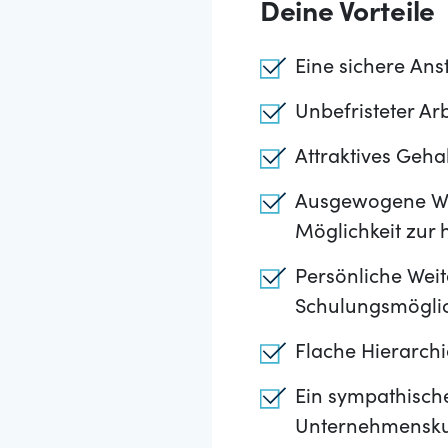
Deine Vorteile
Eine sichere Ans
Unbefristeter Ar
Attraktives Geha
Ausgewogene Wor
Möglichkeit zur 
Persönliche Weit
Schulungsmöglic
Flache Hierarch
Ein sympathische
Unternehmensku