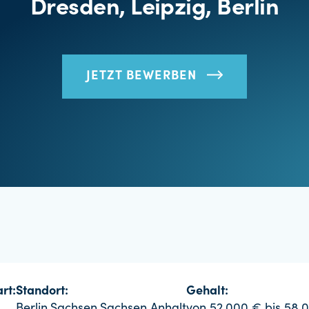
Dresden, Leipzig, Berlin
JETZT BEWERBEN
rt:
Standort:
Gehalt: