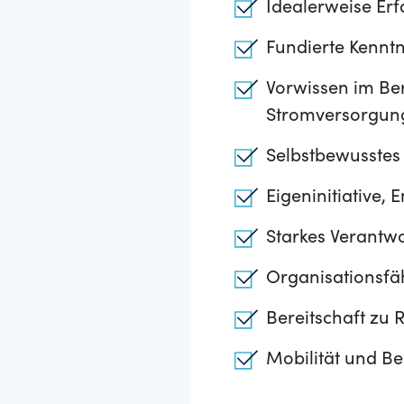
Idealerweise Erf
Fundierte Kenntn
Vorwissen im Ber
Stromversorgung
Selbstbewusstes 
Eigeninitiative,
Starkes Verantw
Organisationsfäh
Bereitschaft zu 
Mobilität und Be