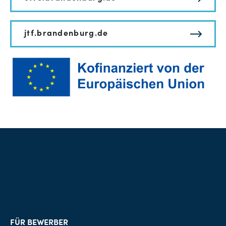
jtf.brandenburg.de
FÜR BEWERBER