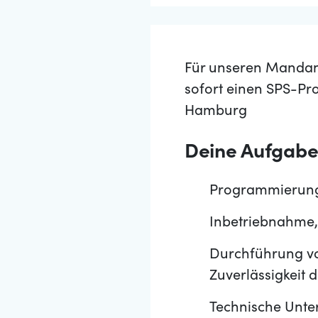
Für unseren Mandant
sofort einen SPS-Pr
Hamburg
Deine Aufgab
Programmierung 
Inbetriebnahme,
Durchführung vo
Zuverlässigkeit 
Technische Unte