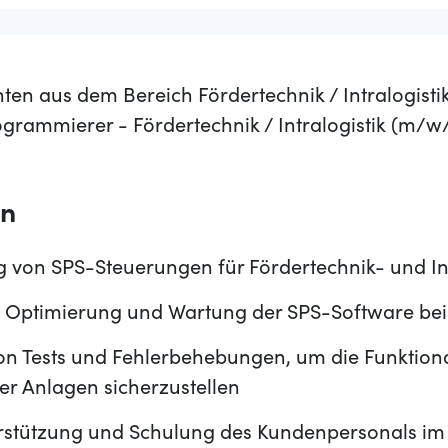
en aus dem Bereich Fördertechnik / Intralogisti
ogrammierer - Fördertechnik / Intralogistik (m/
en
von SPS-Steuerungen für Fördertechnik- und Int
 Optimierung und Wartung der SPS-Software be
n Tests und Fehlerbehebungen, um die Funktiona
der Anlagen sicherzustellen
rstützung und Schulung des Kundenpersonals i