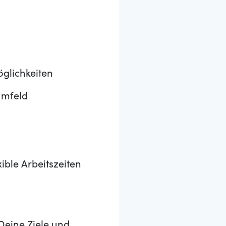
glichkeiten
Umfeld
xible Arbeitszeiten