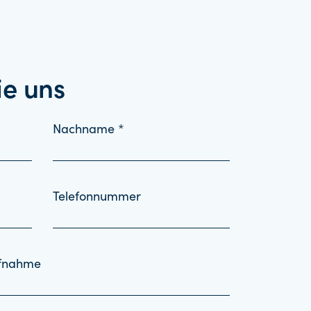
ie uns
Nachname *
Telefonnummer
ufnahme