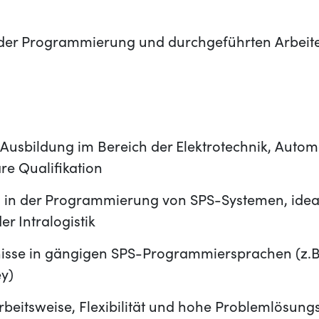
er Programmierung und durchgeführten Arbeiten
Ausbildung im Bereich der Elektrotechnik, Autom
re Qualifikation
 in der Programmierung von SPS-Systemen, idea
r Intralogistik
nisse in gängigen SPS-Programmiersprachen (z.B
ey)
rbeitsweise, Flexibilität und hohe Problemlösun