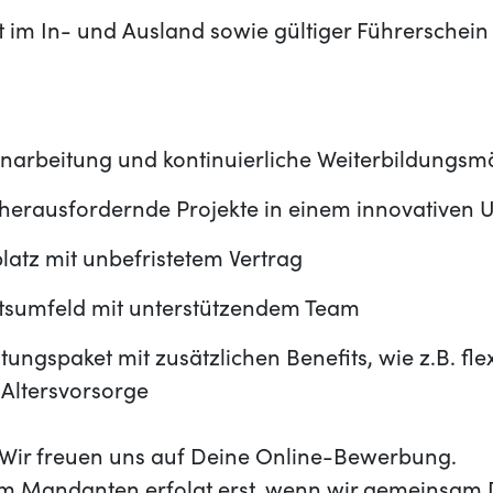
t im In- und Ausland sowie gültiger Führerschein
narbeitung und kontinuierliche Weiterbildungsmö
erausfordernde Projekte in einem innovativen 
platz mit unbefristetem Vertrag
eitsumfeld mit unterstützendem Team
tungspaket mit zusätzlichen Benefits, wie z.B. fle
 Altersvorsorge
t? Wir freuen uns auf Deine Online-Bewerbung.