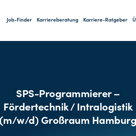
Job-Finder
Karriereberatung
Karriere-Ratgeber
Ü
SPS-Programmierer –
Fördertechnik / Intralogistik
(m/w/d) Großraum Hambur