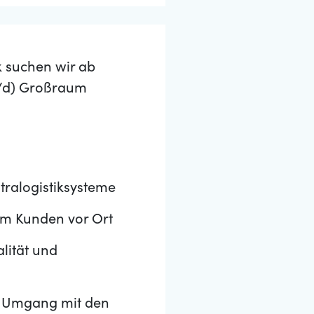
k suchen wir ab
w/d) Großraum
ralogistiksysteme
im Kunden vor Ort
lität und
m Umgang mit den