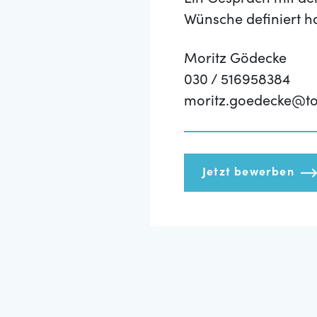
Ein Gespräch mit de
Wünsche definiert h
Moritz Gödecke
030 / 516958384
moritz.goedecke@to
Jetzt bewerben