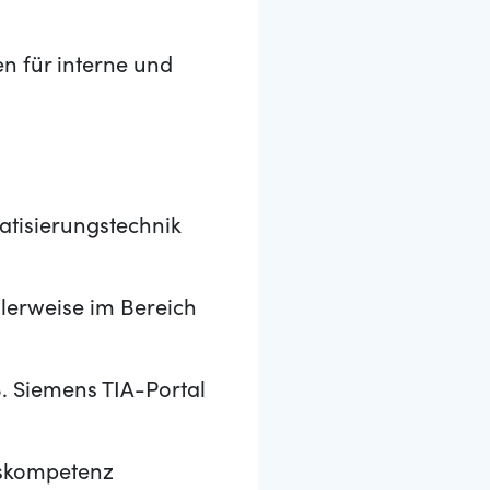
 für interne und
atisierungstechnik
lerweise im Bereich
. Siemens TIA-Portal
gskompetenz