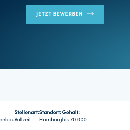
JETZT BEWERBEN
Stellenart:
Standort:
Gehalt:
genbau
Vollzeit
Hamburg
bis 70.000