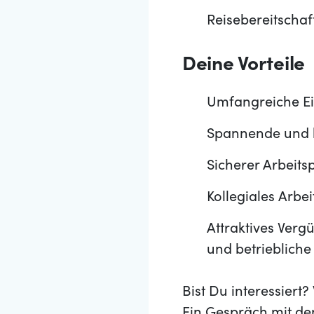
Reisebereitschaf
Deine Vorteile
Umfangreiche Ei
Spannende und h
Sicherer Arbeits
Kollegiales Arb
Attraktives Vergü
und betriebliche
Bist Du interessier