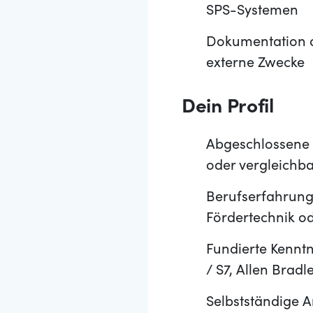
SPS-Systemen
Dokumentation d
externe Zwecke
Dein Profil
Abgeschlossene 
oder vergleichba
Berufserfahrung
Fördertechnik ode
Fundierte Kennt
/ S7, Allen Bradl
Selbstständige A