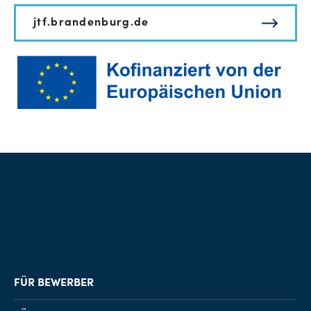
jtf.brandenburg.de
FÜR BEWERBER
Job-Finder