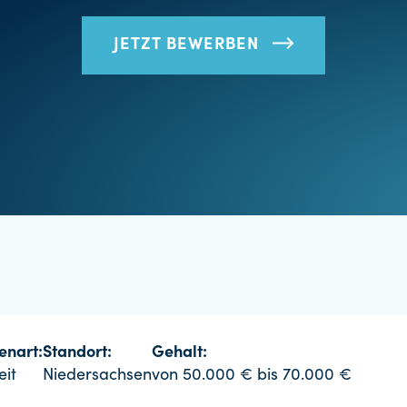
JETZT BEWERBEN
lenart:
Standort:
Gehalt:
eit
Niedersachsen
von 50.000 € bis 70.000 €