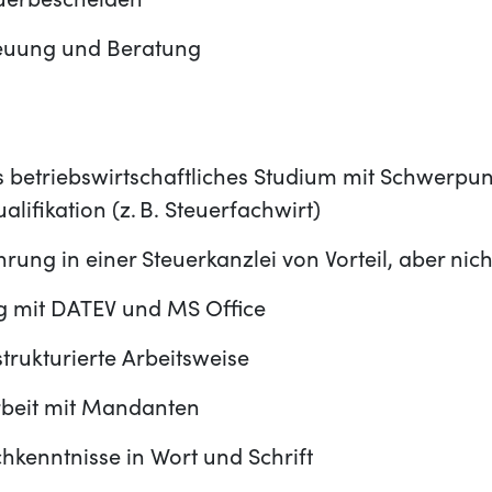
uerbescheiden
reuung und Beratung
 betriebswirtschaftliches Studium mit Schwerpun
lifikation (z. B. Steuerfachwirt)
rung in einer Steuerkanzlei von Vorteil, aber nich
 mit DATEV und MS Office
strukturierte Arbeitsweise
rbeit mit Mandanten
hkenntnisse in Wort und Schrift