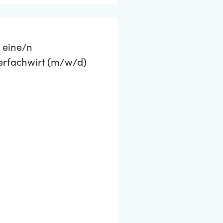
 eine/n
uerfachwirt (m/w/d)