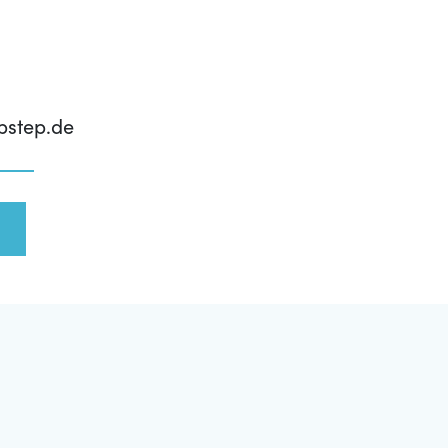
pstep.de