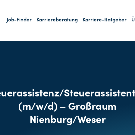
Job-Finder
Karriereberatung
Karriere-Ratgeber
Ü
euerassistenz/Steuerassisten
(m/w/d) – Großraum
Nienburg/Weser