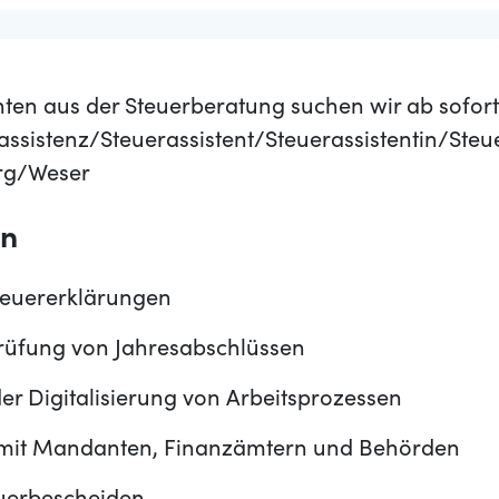
en aus der Steuerberatung suchen wir ab sofort
assistenz/Steuerassistent/Steuerassistentin/Ste
rg/Weser
en
Steuererklärungen
Prüfung von Jahresabschlüssen
er Digitalisierung von Arbeitsprozessen
mit Mandanten, Finanzämtern und Behörden