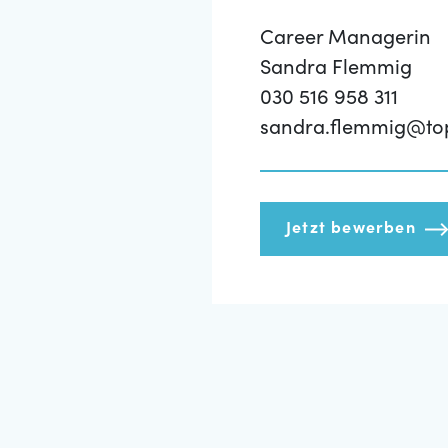
Career Managerin
Sandra Flemmig
030 516 958 311
sandra.flemmig@to
Jetzt bewerben