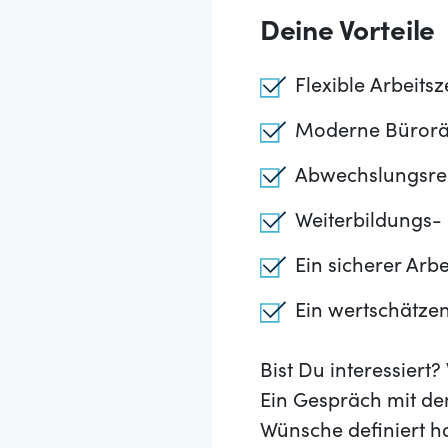
Deine Vorteile
Flexible Arbeits
Moderne Büroräum
Abwechslungsrei
Weiterbildungs-
Ein sicherer Arbe
Ein wertschätze
Bist Du interessier
Ein Gespräch mit de
Wünsche definiert h