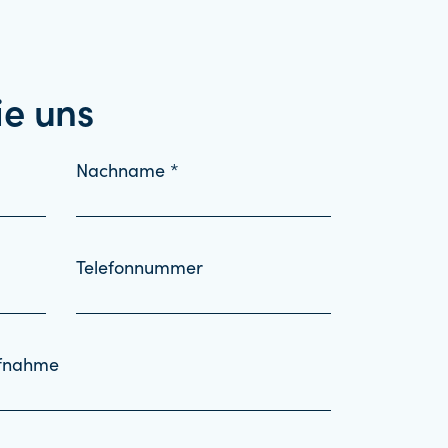
ie uns
Nachname *
Telefonnummer
ufnahme