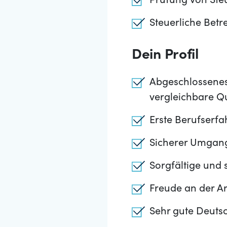
Prüfung von Ste
Steuerliche Bet
Dein Profil
Abgeschlossenes
vergleichbare Qua
Erste Berufserfah
Sicherer Umgang
Sorgfältige und 
Freude an der A
Sehr gute Deutsc