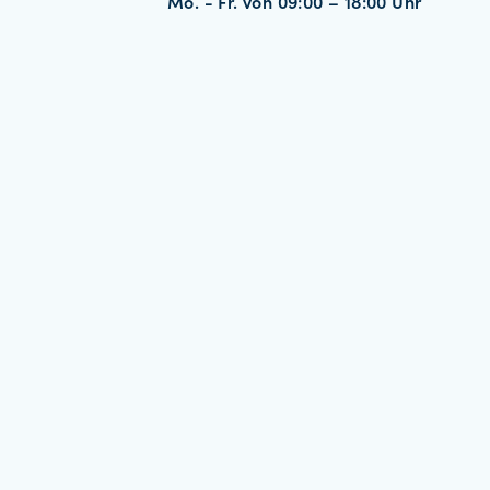
Mo. - Fr. von 09:00 – 18:00 Uhr