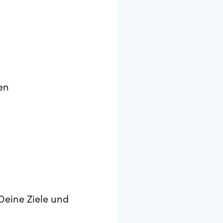
en
Deine Ziele und