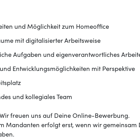
zeiten und Möglichkeit zum Homeoffice
e mit digitalisierter Arbeitsweise
che Aufgaben und eigenverantwortliches Arbeit
 und Entwicklungsmöglichkeiten mit Perspektive
itsplatz
ndes und kollegiales Team
t? Wir freuen uns auf Deine Online-Bewerbung.
m Mandanten erfolgt erst, wenn wir gemeinsam 
aben.