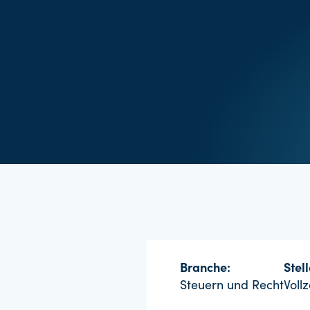
Branche:
Stel
Steuern und Recht
Vollz