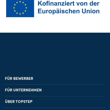
FÜR BEWERBER
Job-Finder
FÜR UNTERNEHMEN
Karriereberatung
Personalvermittlung
ÜBER TOPSTEP
Karriereratgeber
Personalsuche
Standorte