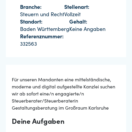
Branche:
Stellenart:
Steuern und Recht
Vollzeit
Standort:
Gehalt:
Baden Württemberg
Keine Angaben
Referenznummer:
332563
Für unseren Mandanten eine mittelständische,
moderne und digital aufgestellte Kanzlei suchen
wir ab sofort eine/n engagierte/n
Steuerberater/Steuerberaterin
Gestaltungsberatung im Großraum Karlsruhe
Deine Aufgaben