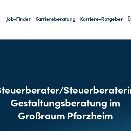
Job-Finder
Karriereberatung
Karriere-Ratgeber
Ü
Steuerberater/Steuerberateri
Gestaltungsberatung im
Großraum Pforzheim