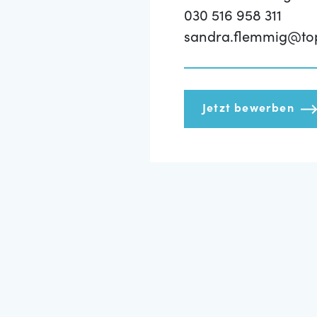
030 516 958 311
sandra.flemmig@to
Jetzt bewerben