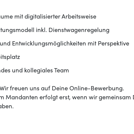
h
e mit digitalisierter Arbeitsweise
gütungsmodell inkl. Dienstwagenregelung
 und Entwicklungsmöglichkeiten mit Perspektive
itsplatz
ndes und kollegiales Team
t? Wir freuen uns auf Deine Online-Bewerbung.
m Mandanten erfolgt erst, wenn wir gemeinsam 
aben.