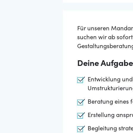
Für unseren Mandante
suchen wir ab sofor
Gestaltungsberatun
Deine Aufgab
Entwicklung und
Umstrukturieru
Beratung eines 
Erstellung anspr
Begleitung strat