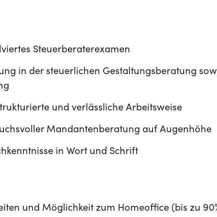
olviertes Steuerberaterexamen
ung in der steuerlichen Gestaltungsberatung sowi
ng
trukturierte und verlässliche Arbeitsweise
ruchsvoller Mandantenberatung auf Augenhöhe
hkenntnisse in Wort und Schrift
zeiten und Möglichkeit zum Homeoffice (bis zu 90