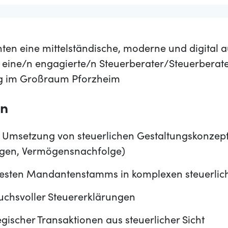
n eine mittelständische, moderne und digital au
t eine/n engagierte/n Steuerberater/Steuerberate
g im Großraum Pforzheim
en
 Umsetzung von steuerlichen Gestaltungskonzepte
ngen, Vermögensnachfolge)
festen Mandantenstamms in komplexen steuerlic
uchsvoller Steuererklärungen
egischer Transaktionen aus steuerlicher Sicht