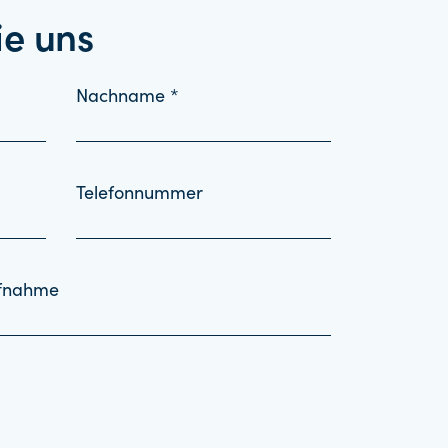
ie uns
Nachname *
Telefonnummer
ufnahme