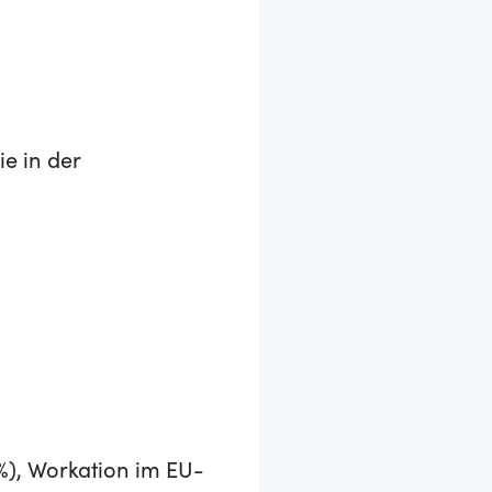
e in der
%), Workation im EU-