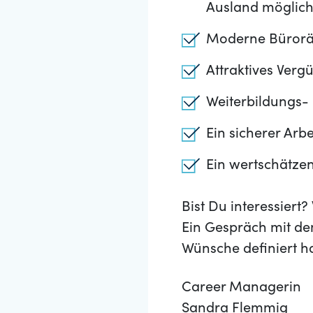
Ausland möglic
Moderne Büroräum
Attraktives Ver
Weiterbildungs-
Ein sicherer Arbe
Ein wertschätze
Bist Du interessier
Ein Gespräch mit de
Wünsche definiert h
Career Managerin
Sandra Flemmig