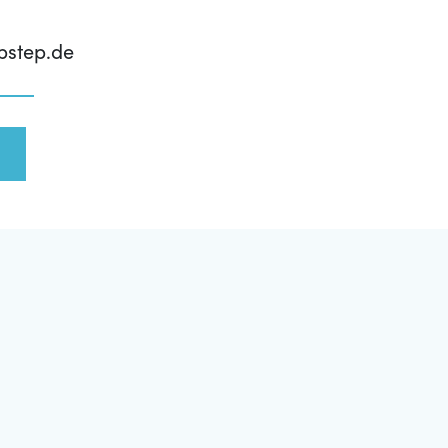
pstep.de