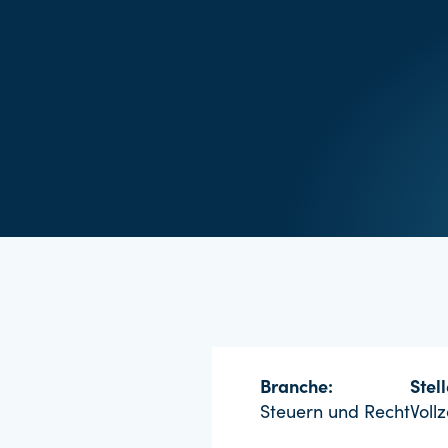
Branche:
Stel
Steuern und Recht
Vollz