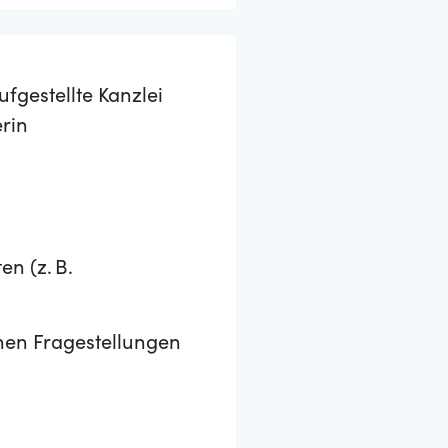
fgestellte Kanzlei
rin
n (z. B.
hen Fragestellungen