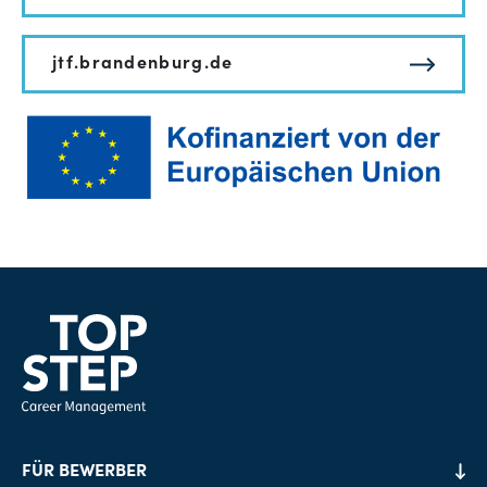
jtf.brandenburg.de
FÜR BEWERBER