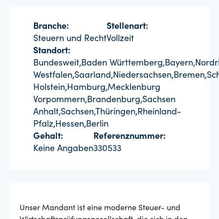
Branche:
Stellenart:
Steuern und Recht
Vollzeit
Standort:
Bundesweit,Baden Württemberg,Bayern,Nordr
Westfalen,Saarland,Niedersachsen,Bremen,Sc
Holstein,Hamburg,Mecklenburg
Vorpommern,Brandenburg,Sachsen
Anhalt,Sachsen,Thüringen,Rheinland-
Pfalz,Hessen,Berlin
Gehalt:
Referenznummer:
Keine Angaben
330533
Unser Mandant ist eine moderne Steuer- und