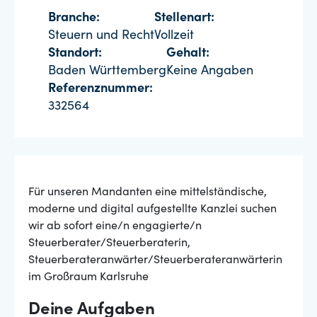
Branche:
Stellenart:
Steuern und Recht
Vollzeit
Standort:
Gehalt:
Baden Württemberg
Keine Angaben
Referenznummer:
332564
Für unseren Mandanten eine mittelständische,
moderne und digital aufgestellte Kanzlei suchen
wir ab sofort eine/n engagierte/n
Steuerberater/Steuerberaterin,
Steuerberateranwärter/Steuerberateranwärterin
im Großraum Karlsruhe
Deine Aufgaben