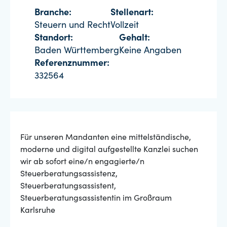
Branche:
Stellenart:
Steuern und Recht
Vollzeit
Standort:
Gehalt:
Baden Württemberg
Keine Angaben
Referenznummer:
332564
Für unseren Mandanten eine mittelständische,
moderne und digital aufgestellte Kanzlei suchen
wir ab sofort eine/n engagierte/n
Steuerberatungsassistenz,
Steuerberatungsassistent,
Steuerberatungsassistentin im Großraum
Karlsruhe