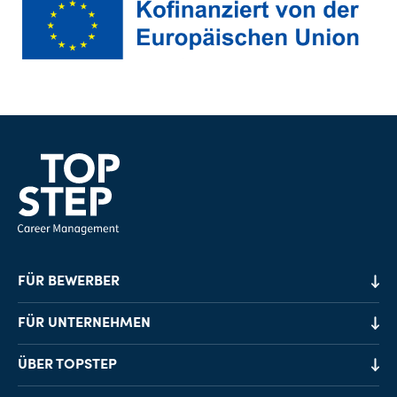
FÜR BEWERBER
Job-Finder
FÜR UNTERNEHMEN
Karriereberatung
Personalvermittlung
ÜBER TOPSTEP
Karriereratgeber
Personalsuche
Standorte