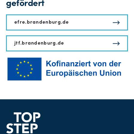
gefördert
efre.brandenburg.de
jtf.brandenburg.de