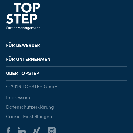
FÜR BEWERBER
Job-Finder
FÜR UNTERNEHMEN
Karriereberatung
Personalvermittlung
ÜBER TOPSTEP
Karriereratgeber
Personalsuche
Standorte
© 2026 TOPSTEP GmbH
Karriere bei TOPSTEP
Impressum
Kontakt
Datenschutzerklärung
Cookie-Einstellungen