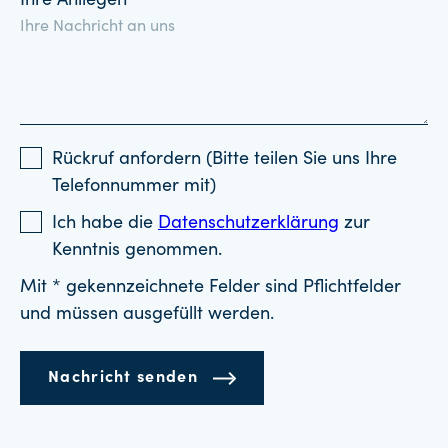
Ihre Anliegen
Rückruf anfordern (Bitte teilen Sie uns Ihre
Telefonnummer mit)
Ich habe die
Datenschutzerklärung
zur
Kenntnis genommen.
Mit * gekennzeichnete Felder sind Pflichtfelder
und müssen ausgefüllt werden.
Nachricht senden