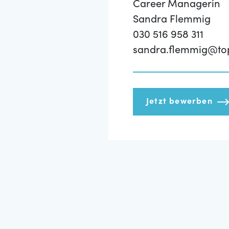
Career Managerin
Sandra Flemmig
030 516 958 311
sandra.flemmig@to
Jetzt bewerben