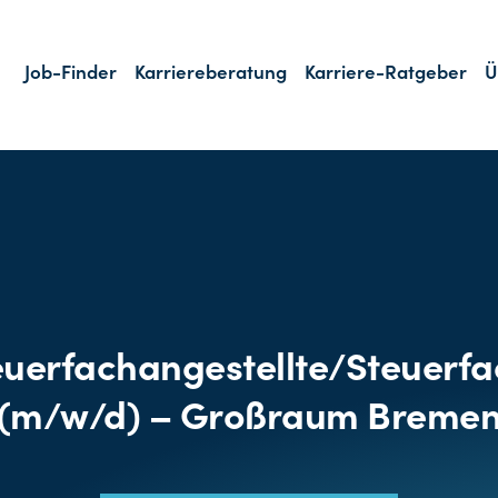
Job-Finder
Karriereberatung
Karriere-Ratgeber
Ü
euerfachangestellte/Steuerfa
(m/w/d) – Großraum Breme