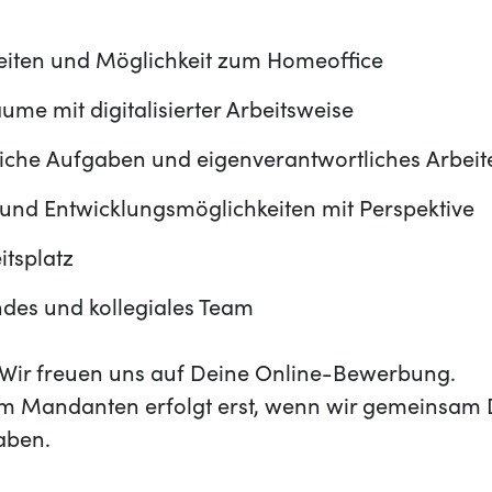
zeiten und Möglichkeit zum Homeoffice
e mit digitalisierter Arbeitsweise
che Aufgaben und eigenverantwortliches Arbeit
 und Entwicklungsmöglichkeiten mit Perspektive
itsplatz
ndes und kollegiales Team
t? Wir freuen uns auf Deine Online-Bewerbung.
m Mandanten erfolgt erst, wenn wir gemeinsam 
aben.