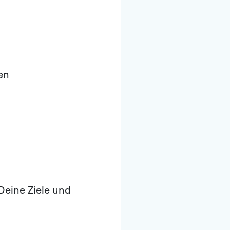
en
Deine Ziele und