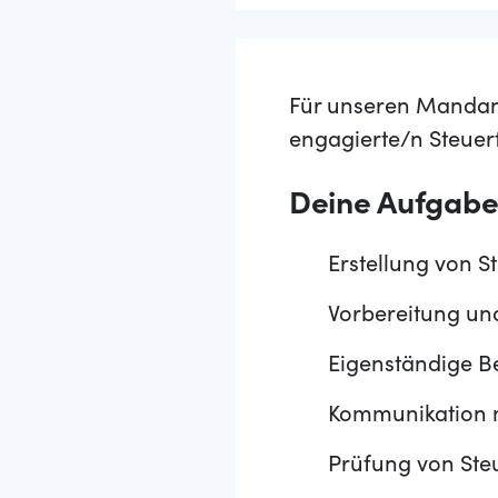
Für unseren Mandant
engagierte/n Steue
Deine Aufgab
Erstellung von 
Vorbereitung un
Eigenständige B
Kommunikation 
Prüfung von Ste