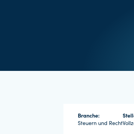
Branche:
Stel
Steuern und Recht
Vollz