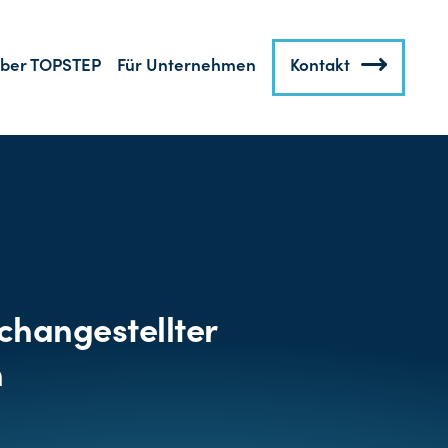
ber TOPSTEP
Für Unternehmen
Kontakt
changestellter
n