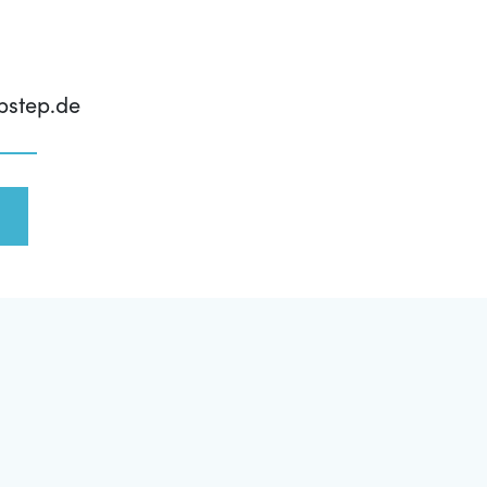
pstep.de