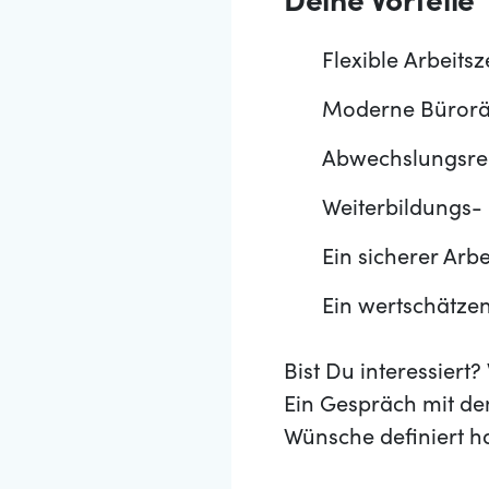
Deine Vorteile
Flexible Arbeits
Moderne Büroräum
Abwechslungsrei
Weiterbildungs-
Ein sicherer Arbe
Ein wertschätze
Bist Du interessier
Ein Gespräch mit de
Wünsche definiert h