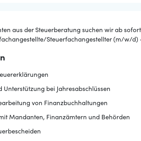
en aus der Steuerberatung suchen wir ab sofort
rfachangestellte/Steuerfachangestellter (m/w/d
en
Steuererklärungen
d Unterstützung bei Jahresabschlüssen
earbeitung von Finanzbuchhaltungen
mit Mandanten, Finanzämtern und Behörden
uerbescheiden