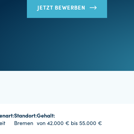
JETZT BEWERBEN
lenart:
Standort:
Gehalt:
eit
Bremen
von 42.000 € bis 55.000 €