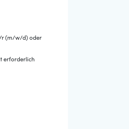
e/r (m/w/d) oder
t erforderlich