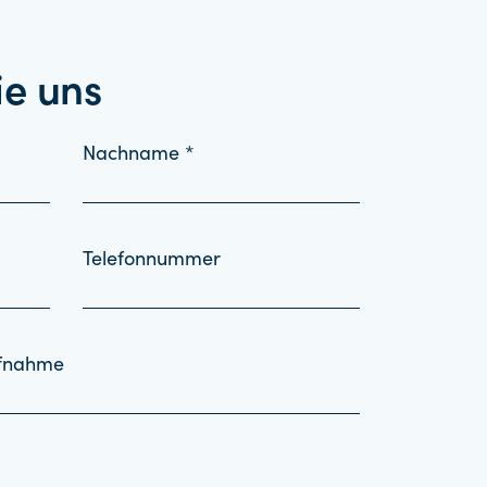
ie uns
Nachname *
Telefonnummer
ufnahme