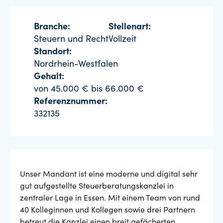
Branche:
Stellenart:
Steuern und Recht
Vollzeit
Standort:
Nordrhein-Westfalen
Gehalt:
von 45.000 € bis 66.000 €
Referenznummer:
332135
Unser Mandant ist eine moderne und digital sehr
gut aufgestellte Steuerberatungskanzlei in
zentraler Lage in Essen. Mit einem Team von rund
40 Kolleginnen und Kollegen sowie drei Partnern
betreut die Kanzlei einen breit gefächerten