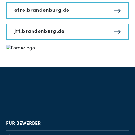
efre.brandenburg.de
jtf.brandenburg.de
FÜR BEWERBER
Job-Finder