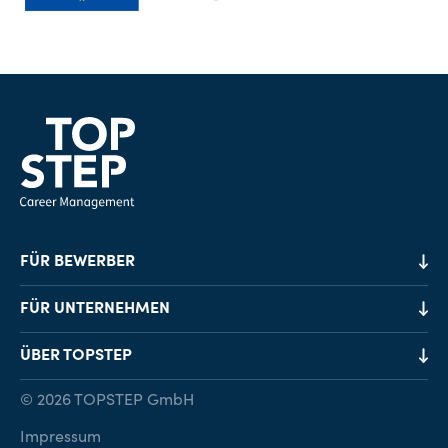
FÜR BEWERBER
Job-Finder
FÜR UNTERNEHMEN
Karriereberatung
Personalvermittlung
ÜBER TOPSTEP
Karriereratgeber
Personalsuche
Standorte
© 2026 TOPSTEP GmbH
Karriere bei TOPSTEP
Impressum