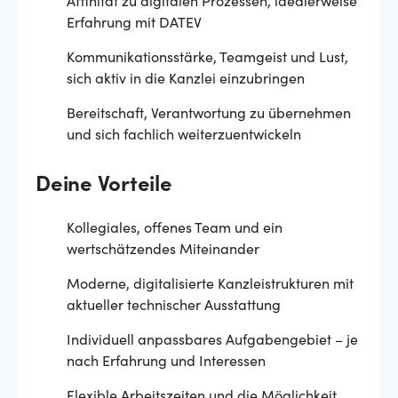
Affinität zu digitalen Prozessen, idealerweise
Erfahrung mit DATEV
Kommunikationsstärke, Teamgeist und Lust,
sich aktiv in die Kanzlei einzubringen
Bereitschaft, Verantwortung zu übernehmen
und sich fachlich weiterzuentwickeln
Deine Vorteile
Kollegiales, offenes Team und ein
wertschätzendes Miteinander
Moderne, digitalisierte Kanzleistrukturen mit
aktueller technischer Ausstattung
Individuell anpassbares Aufgabengebiet – je
nach Erfahrung und Interessen
Flexible Arbeitszeiten und die Möglichkeit,