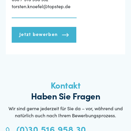
030 / 516 958 332
torsten.knoefel@topstep.de
Jetzt bewerben
Kontakt
Haben Sie Fragen
Wir sind gerne jederzeit für Sie da – vor, während und
natürlich auch nach Ihrem Bewerbungsprozess.
(0)30 516 958 30